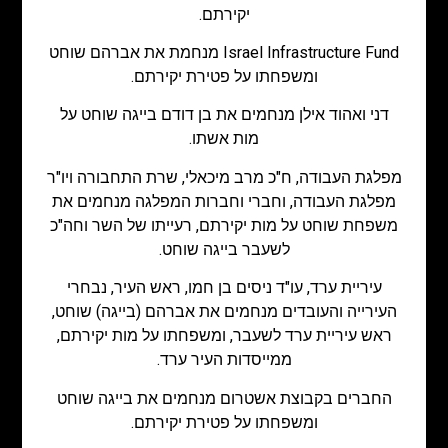
יקירתם.
Israel Infrastructure Fund מנחמת את אברהם שוחט
ומשפחתו על פטירת יקירתם.
דני ואהוד אילן מנחמים את בן דודם בייגה שוחט על
מות אשתו.
מפלגת העבודה, ח"כ מרב מיכאלי, שרת התחבורה ויו"ר
מפלגת העבודה, וחברי וחברות המפלגה מנחמים את
משפחת שוחט על מות יקירתם, רעייתו של השר וחה"כ
לשעבר בייגה שוחט.
עיריית ערד, עו"ד ניסים בן חמו, ראש העיר, נבחרי
העירייה והעובדים מנחמים את אברהם (בייגה) שוחט,
ראש עיריית ערד לשעבר, ומשפחתו על מות יקירתם,
ממייסדות העיר ערד.
החברים בקבוצת אשטרום מנחמים את בייגה שוחט
ומשפחתו על פטירת יקירתם.