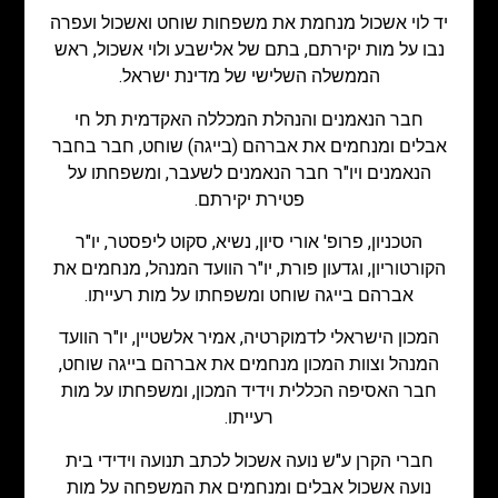
יד לוי אשכול מנחמת את משפחות שוחט ואשכול ועפרה
נבו על מות יקירתם, בתם של אלישבע ולוי אשכול, ראש
הממשלה השלישי של מדינת ישראל.
חבר הנאמנים והנהלת המכללה האקדמית תל חי
אבלים ומנחמים את אברהם (בייגה) שוחט, חבר בחבר
הנאמנים ויו"ר חבר הנאמנים לשעבר, ומשפחתו על
פטירת יקירתם.
הטכניון, פרופ' אורי סיון, נשיא, סקוט ליפסטר, יו"ר
הקורטוריון, וגדעון פורת, יו"ר הוועד המנהל, מנחמים את
אברהם בייגה שוחט ומשפחתו על מות רעייתו.
המכון הישראלי לדמוקרטיה, אמיר אלשטיין, יו"ר הוועד
המנהל וצוות המכון מנחמים את אברהם בייגה שוחט,
חבר האסיפה הכללית וידיד המכון, ומשפחתו על מות
רעייתו.
חברי הקרן ע"ש נועה אשכול לכתב תנועה וידידי בית
נועה אשכול אבלים ומנחמים את המשפחה על מות