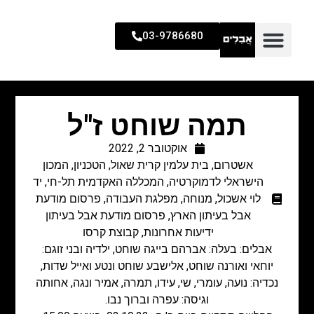
03-9786680
תמה שוחט ז"ל
אוקטובר 2, 2022
אשטרום
,
בית עלמין קרית שאול
,
הטכניון
,
המכון
הישראלי לדמוקרטיה
,
המכללה האקדמית תל-חי
,
יד
לוי אשכול
,
מנוחה
,
מפלגת העבודה
,
פרסום מודעת
אבל בעיתון הארץ
,
פרסום מודעת אבל בעיתון
ידיעות אחרונות
,
קבוצת קרסו
אבלים: בעלה: אברהם בייגה שוחט, ילדיה ובני זוגם:
יוחאי ואורנה שוחט, אלישבע שוחט ונטע ואייל שדות,
נכדיה: נועה, עומרי, שי, עידו, תמרה, אמיר ונגה, אחותה
וגיסה: עפרה וברוך נבו.