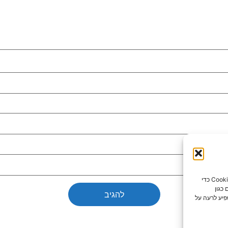
כדי לספק את חוויות המשתמש הטובות ביותר, אנו משתמשים בטכנולוגיות כמו קובצי Cookie כדי
כגון
פיע לרעה על