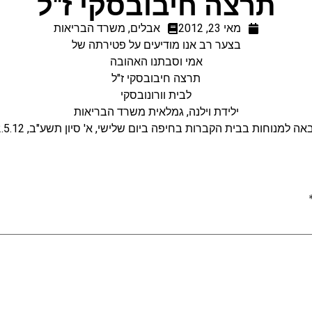
תרצה חיבובסקי ז"ל
מאי 23, 2012
אבלים
,
משרד הבריאות
בצער רב אנו מודיעים על פטירתה של
אמי וסבתנו האהובה
תרצה חיבובסקי ז"ל
לבית וורונובסקי
ילידת וילנה, גמלאית משרד הבריאות
אה למנוחות בבית הקברות בחיפה ביום שלישי, א' סיון תשע"ב, 22.5.12