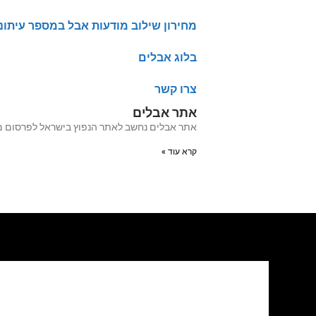
מחירון שילוב מודעות אבל במספר עיתונ
בלוג אבלים
צרו קשר
אתר אבלים
אתר אבלים נחשב לאתר הנפוץ בישראל לפרסום מודעות אבל מעל 20 שנה האתר עבר לאחרו
קרא עוד »