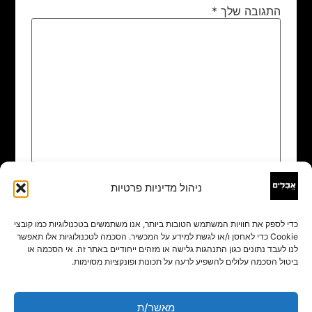
התגובה שלך
*
ניהול מדיניות פרטיות
שם
*
כדי לספק את חוויות המשתמש הטובות ביותר, אנו משתמשים בטכנולוגיות כמו קובצי
Cookie כדי לאחסן ו/או לגשת למידע על המכשיר. הסכמה לטכנולוגיות אלו תאפשר
אימייל
*
לנו לעבד נתונים כגון התנהגות גלישה או מזהים ייחודיים באתר זה. אי הסכמה או
ביטול הסכמה עלולים להשפיע לרעה על תכונות ופונקציות מסוימות.
אתר
מאשר/ת