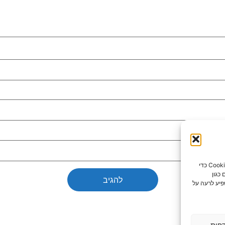
כדי לספק את חוויות המשתמש הטובות ביותר, אנו משתמשים בטכנולוגיות כמו קובצי Cookie כדי
כגון
פיע לרעה על