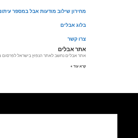
מחירון שילוב מודעות אבל במספר עיתונ
בלוג אבלים
צרו קשר
אתר אבלים
אתר אבלים נחשב לאתר הנפוץ בישראל לפרסום מודעות אבל מעל 20 שנה האתר עבר לאחרו
קרא עוד »