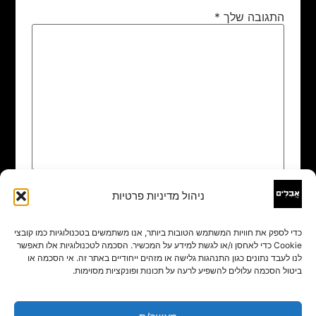
התגובה שלך
*
ניהול מדיניות פרטיות
שם
*
כדי לספק את חוויות המשתמש הטובות ביותר, אנו משתמשים בטכנולוגיות כמו קובצי
Cookie כדי לאחסן ו/או לגשת למידע על המכשיר. הסכמה לטכנולוגיות אלו תאפשר
אימייל
*
לנו לעבד נתונים כגון התנהגות גלישה או מזהים ייחודיים באתר זה. אי הסכמה או
ביטול הסכמה עלולים להשפיע לרעה על תכונות ופונקציות מסוימות.
אתר