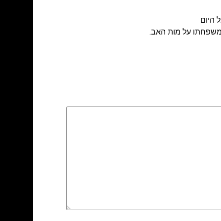
 היום
ומשפחתו על מות האב.