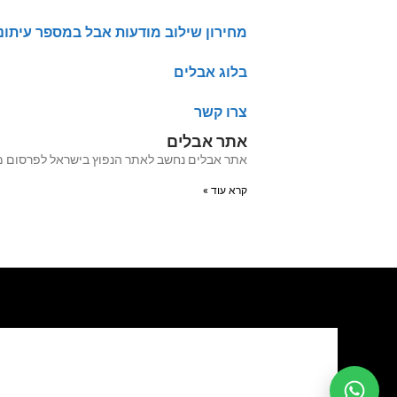
מחירון שילוב מודעות אבל במספר עיתונ
בלוג אבלים
צרו קשר
אתר אבלים
אתר אבלים נחשב לאתר הנפוץ בישראל לפרסום מודעות אבל מעל 20 שנה האתר עבר לאחרו
קרא עוד »