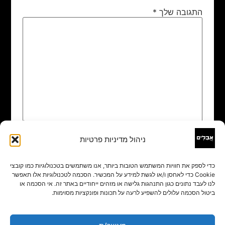
התגובה שלך
*
ניהול מדיניות פרטיות
שם
*
כדי לספק את חוויות המשתמש הטובות ביותר, אנו משתמשים בטכנולוגיות כמו קובצי
Cookie כדי לאחסן ו/או לגשת למידע על המכשיר. הסכמה לטכנולוגיות אלו תאפשר
אימייל
*
לנו לעבד נתונים כגון התנהגות גלישה או מזהים ייחודיים באתר זה. אי הסכמה או
ביטול הסכמה עלולים להשפיע לרעה על תכונות ופונקציות מסוימות.
אתר