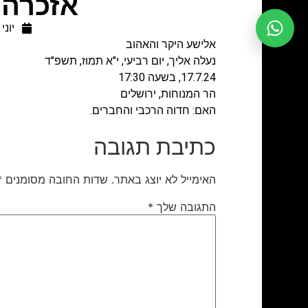
אזכרה-
יוני 20, 2024
אלישע היקר והאהוב
נעלה אליך, יום רביעי, י"א תמוז, תשפ"ד
17.7.24, בשעה 17:30
הר המנוחות, ירושלים
האם: חדוה הרכבי
והחברים.
כתיבת תגובה
האימייל לא יוצג באתר.
שדות החובה מסומנים
*
התגובה שלך
*