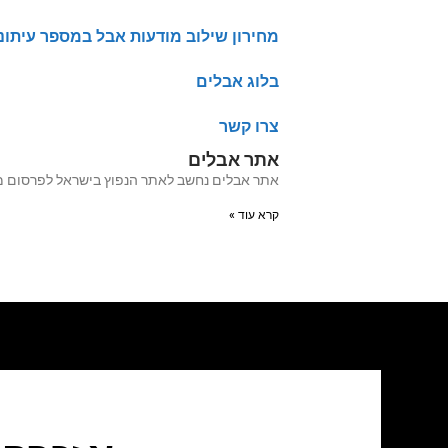
מחירון שילוב מודעות אבל במספר עיתונ
בלוג אבלים
צרו קשר
אתר אבלים
אתר אבלים נחשב לאתר הנפוץ בישראל לפרסום מודעות אבל מעל 20 שנה האתר עבר לאחרו
קרא עוד »