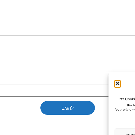
כדי לספק את חוויות המשתמש הטובות ביותר, אנו משתמשים בטכנולוגיות כמו קובצי Cookie כדי
כגון
פיע לרעה על