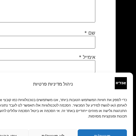
שם
*
אימייל
*
אתר
ניהול מדיניות פרטיות
לאחסן ו/או לגשת למידע על המכשיר. הסכמה לטכנולוגיות אלו תאפשר לנו לעבד נתונים 
התנהגות גלישה או מזהים ייחודיים באתר זה. אי הסכמה או ביטול הסכמה עלולים להש
תכונות ופונקציות מסוימות.