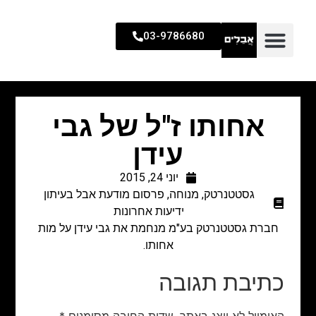
03-9786680
אחותו ז"ל של גבי
עידן
יוני 24, 2015
גסטטנרטק
,
מנוחה
,
פרסום מודעת אבל בעיתון
ידיעות אחרונות
חברת גסטטנרטק בע"מ מנחמת את גבי עידן על מות
אחותו.
כתיבת תגובה
האימייל לא יוצג באתר.
שדות החובה מסומנים
*