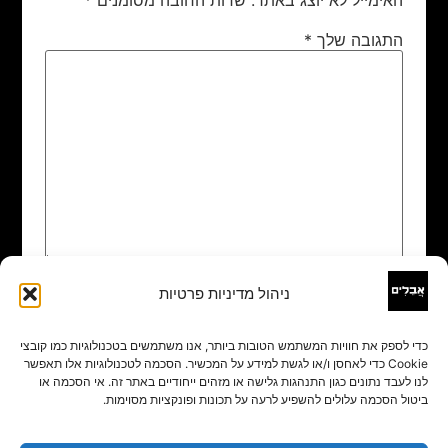
התגובה שלך
*
ניהול מדיניות פרטיות
שם
*
כדי לספק את חוויות המשתמש הטובות ביותר, אנו משתמשים בטכנולוגיות כמו קובצי
Cookie כדי לאחסן ו/או לגשת למידע על המכשיר. הסכמה לטכנולוגיות אלו תאפשר
אימייל
*
לנו לעבד נתונים כגון התנהגות גלישה או מזהים ייחודיים באתר זה. אי הסכמה או
ביטול הסכמה עלולים להשפיע לרעה על תכונות ופונקציות מסוימות.