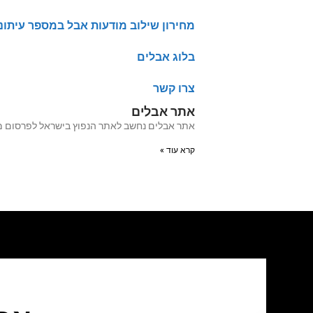
מחירון שילוב מודעות אבל במספר עיתונ
בלוג אבלים
צרו קשר
אתר אבלים
אתר אבלים נחשב לאתר הנפוץ בישראל לפרסום מודעות אבל מעל 20 שנה האתר עבר לאחרו
קרא עוד »