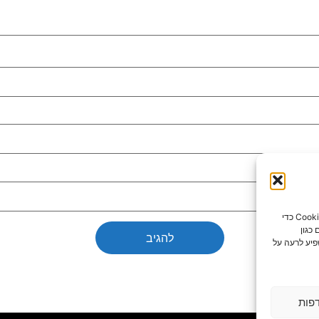
כדי לספק את חוויות המשתמש הטובות ביותר, אנו משתמשים בטכנולוגיות כמו קובצי Cookie כדי
כגון
פיע לרעה על
פות