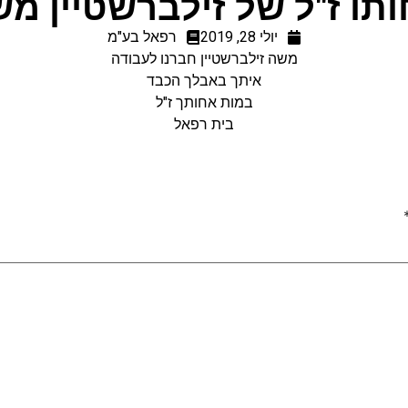
תו ז"ל של זילברשטיין מ
יולי 28, 2019
רפאל בע"מ
משה זילברשטיין חברנו לעבודה
איתך באבלך הכבד
במות אחותך ז"ל
בית רפאל