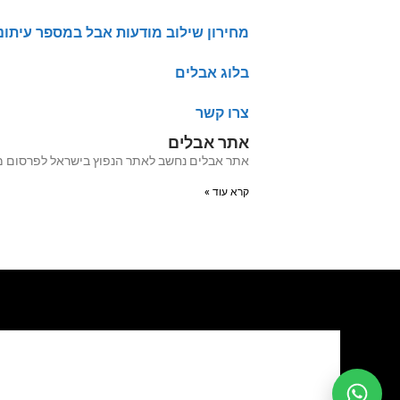
מחירון שילוב מודעות אבל במספר עיתונ
בלוג אבלים
צרו קשר
אתר אבלים
אתר אבלים נחשב לאתר הנפוץ בישראל לפרסום מודעות אבל מעל 20 שנה האתר עבר לאחרו
קרא עוד »