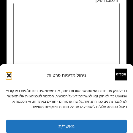
ניהול מדיניות פרטיות
שם
*
כדי לספק את חוויות המשתמש הטובות ביותר, אנו משתמשים בטכנולוגיות כמו קובצי
Cookie כדי לאחסן ו/או לגשת למידע על המכשיר. הסכמה לטכנולוגיות אלו תאפשר
אימייל
*
לנו לעבד נתונים כגון התנהגות גלישה או מזהים ייחודיים באתר זה. אי הסכמה או
ביטול הסכמה עלולים להשפיע לרעה על תכונות ופונקציות מסוימות.
אתר
מאשר/ת