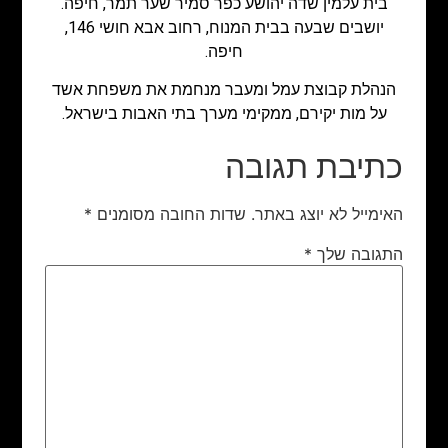
בית עלמין שדה יהושע כפר סמיר שער תמר, חיפה.
יושבים שבעה בבית המנוח, רחוב אבא חושי 146,
חיפה.
הנהלת קבוצת עמל ומעבר מנחמת את משפחת אשד
על מות יקירם, ממקימי מערך בתי האבות בישראל.
כתיבת תגובה
האימייל לא יוצג באתר.
שדות החובה מסומנים
*
התגובה שלך
*