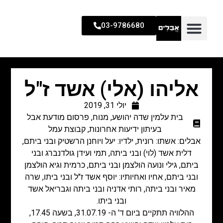
03-9786680
אליהו (אלי) אשד ז"ל
יולי 31, 2019
בית עלמין שדה יהושע
,
מנוח
,
פרסום מודעת אבל
בעיתון ידיעות אחרונות
,
קבוצת עמל
אבלים: אשתו: רונית, ילדיו: יעל ויוחנן הרשטיק ובני ביתם,
דלית אשד (לוי) ובני ביתה, תמי ועידן גולדנברג ובני
ביתם, גילי ונועה הולצמן ובני ביתם, כרמית וגיא הולצמן
ובני ביתם, אחיו ואחיותיו: יוסף אשד ז"ל ובני ביתו, שרה
מאיר ובני ביתה, רותי אדניה ובני ביתה וגבריאל אשד
ובני ביתו.
ההלוויה תתקיים ביום ד' ה- 31.07.19, בשעה 17.45,