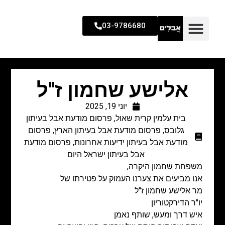
03-9786680
אלישע שחמון ז"ל
יוני 19, 2025
בית עלמין קרית שאול
,
פרסום מודעת אבל בעיתון
גלובס
,
פרסום מודעת אבל בעיתון הארץ
,
פרסום
מודעת אבל בעיתון ידיעות אחרונות
,
פרסום מודעת
אבל בעיתון ישראל היום
משפחת שחמון היקרה,
אנו מביעים את צערנו העמוק על פטירתו של
מר אלישע שחמון ז"ל
יו"ר הדירקטוריון
איש דרך ומעש, שותף נאמן