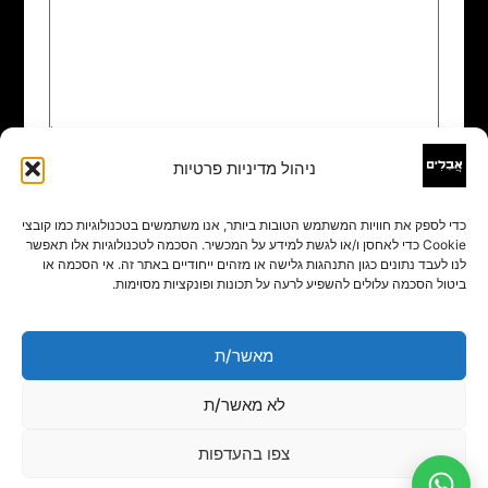
ניהול מדיניות פרטיות
שם
*
כדי לספק את חוויות המשתמש הטובות ביותר, אנו משתמשים בטכנולוגיות כמו קובצי
Cookie כדי לאחסן ו/או לגשת למידע על המכשיר. הסכמה לטכנולוגיות אלו תאפשר
אימייל
*
לנו לעבד נתונים כגון התנהגות גלישה או מזהים ייחודיים באתר זה. אי הסכמה או
ביטול הסכמה עלולים להשפיע לרעה על תכונות ופונקציות מסוימות.
אתר
מאשר/ת
לא מאשר/ת
צפו בהעדפות