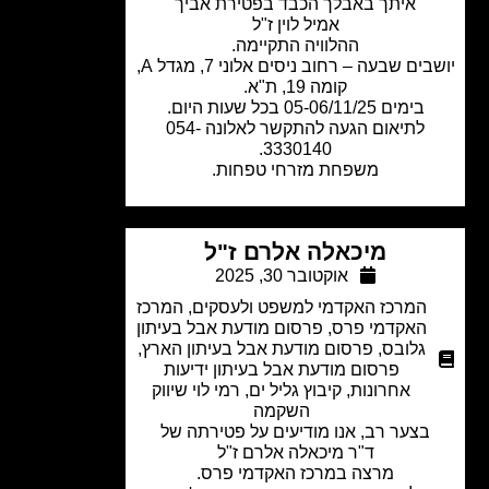
איתך באבלך הכבד בפטירת אביך
אמיל לוין ז"ל
ההלוויה התקיימה.
ים שבעה – רחוב ניסים אלוני 7, מגדל A,
קומה 19, ת"א.
בימים 05-06/11/25 בכל שעות היום.
לתיאום הגעה להתקשר לאלונה 054-
3330140.
משפחת מזרחי טפחות.
מיכאלה אלרם ז"ל
אוקטובר 30, 2025
המרכז האקדמי למשפט ולעסקים
,
המרכז
האקדמי פרס
,
פרסום מודעת אבל בעיתון
גלובס
,
פרסום מודעת אבל בעיתון הארץ
,
פרסום מודעת אבל בעיתון ידיעות
אחרונות
,
קיבוץ גליל ים
,
רמי לוי שיווק
השקמה
בצער רב, אנו מודיעים על פטירתה של
ד"ר מיכאלה אלרם ז"ל
מרצה במרכז האקדמי פרס.