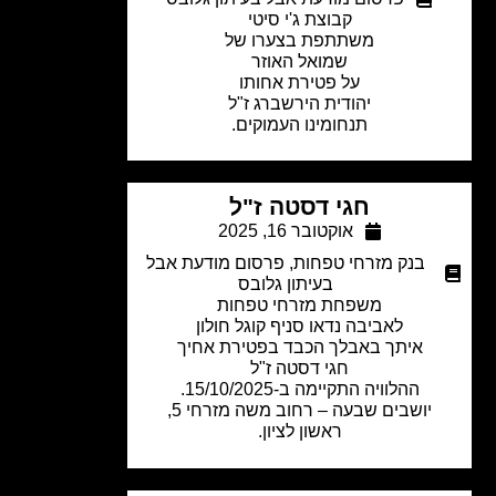
קבוצת ג'י סיטי
משתתפת בצערו של
שמואל האוזר
על פטירת אחותו
יהודית הירשברג ז"ל
תנחומינו העמוקים.
חגי דסטה ז"ל
אוקטובר 16, 2025
בנק מזרחי טפחות
,
פרסום מודעת אבל
בעיתון גלובס
משפחת מזרחי טפחות
לאביבה נדאו
סניף קוגל חולון
איתך באבלך הכבד בפטירת אחיך
חגי דסטה ז"ל
ההלוויה התקיימה ב-15/10/2025.
יושבים שבעה – רחוב משה מזרחי 5,
ראשון לציון.