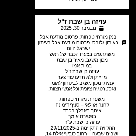
עזיזה בן שבת ז"ל
נובמבר 30, 2025
בנק מזרחי טפחות
,
פרסום מודעת אבל
בעיתון גלובס
,
פרסום מודעת אבל בעיתון
ישראל היום
משתתפים בצערו הכבד של ראש
מכון משגב, מאיר בן שבת
במות אמו
עזיזה בן שבת ז"ל
מי ייתן ולא תדעו עוד צער
עמיתי מכון משגב לביטחון לאומי
ואסטרטגיה ציונית וכל אנשי הצוות.
משפחת מזרחי טפחות
לחנה אזולאי –
סניף דימונה
איתך באבלך הכבד
בפטירת אימך
עזיזה בן שבת ע"ה
ההלוויה התקיימה ב-29/11/2025.
יושבים שבעה – רחוב כובשי אילת 14,