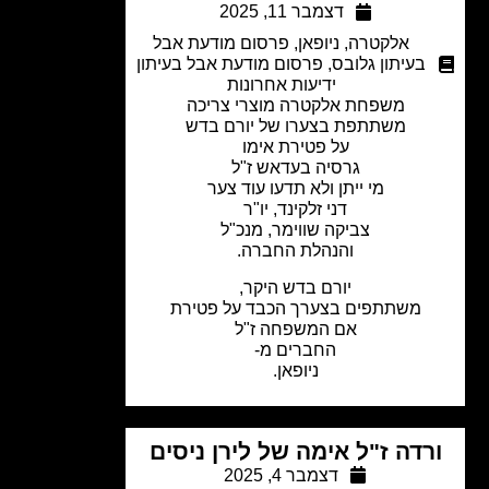
דצמבר 11, 2025
אלקטרה
,
ניופאן
,
פרסום מודעת אבל
בעיתון גלובס
,
פרסום מודעת אבל בעיתון
ידיעות אחרונות
משפחת אלקטרה מוצרי צריכה
משתתפת בצערו של יורם בדש
על פטירת אימו
גרסיה בעדאש ז"ל
מי ייתן ולא תדעו עוד צער
דני זלקינד, יו"ר
צביקה שווימר, מנכ"ל
והנהלת החברה.
יורם בדש היקר,
משתתפים בצערך הכבד על פטירת
אם המשפחה ז"ל
החברים מ-
ניופאן.
רדה ז"ל אימה של לירן ניסים
דצמבר 4, 2025