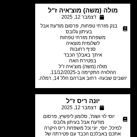
מולה (משה) מוצ'איה ז"ל
דצמבר 12, 2025
בנק מזרחי טפחות
,
פרסום מודעת אבל
בעיתון גלובס
משפחת מזרחי טפחות
לשלומית מוצאיה
סניף רחובות
איתך באבלך הכבד
בפטירת האח
מולה (משה) מוצ'איה ז"ל
ההלוויה התקיימה ב-11/12/2025.
ים שבעה- רחוב אברהם הלל 14, רמלה.
יונה ריס ז"ל
דצמבר 12, 2025
יוסי לוי ושות'
,
סלומון ליפשיץ
,
פרסום
מודעת אבל בעיתון גלובס
מיכל, יוסי, יוני וכל משפחת ריס היקרה
אתכם באבלכם הכבד עם פטירתה של