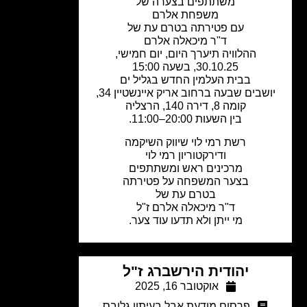
משתתפים בצערה של
משפחת אלרם
עם פטירתה בטרם עת של
ד"ר מיכאלה אלרם
ההלוויה תיערך היום, יום חמישי,
30.10.25, בשעה 15:00
בבית העלמין החדש בגליל ים
ושבים שבעה ברחוב אריק איינשטיין 34,
קומה 8, דירה 140, הרצליה
בין השעות 20:00–11:00.
רשת רמי לוי שיווק השיקמה
ודירקטוריון רמי לוי
מרכינים ראש ומשתתפים
בצער המשפחה על פטירתה
בטרם עת של
ד"ר מיכאלה אלרם ז"ל
מי ייתן ולא תדעו עוד צער.
יהודית הירשברג ז"ל
אוקטובר 16, 2025
פרסום מודעת אבל בעיתון גלובס