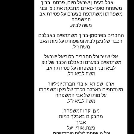
אבל בעיתון ישראל היום
,
פרסמן ברוך
פחת סופר-פארם מחבקת את ניצן ובני
פחתו ומשתתפת בצערם על פטירת
אב
המשפחה
משה לביא.
רים בפרסמן-ברוך משתתפים באבלכם
בד של ניצן לביא ומשפחתו על מות האב
משה ז"ל.
אלי שגיב וכל החברים בלוריאל ישראל
תתפים בצערם ובאבלם הכבד של ניצן
לביא ובני המשפחה על פטירת האב
משה לביא ז"ל.
ארנון שפירא ועובדי חברת יוניליוור
תתפים
באבלם הכבד של
ניצן ומשפחתו
על מותו של אבי המשפחה
משה לביא ז"ל.
ניצן יקר והמשפחה,
מחבקים באבלך במות
אביך
ניצה, אורי, יעל
וכל משפחת לילית קוסמטיק
ה.