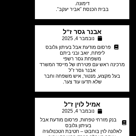
דימונה.
בבית הכנסת "אביר יעקב".
אבנר גסר ז"ל
נובמבר 4, 2025
פרסום מודעת אבל בעיתון גלובס
ליפתח, יואב ובני ביתם
משפחת גסר רשפי
כינה ראש עם פטירתו של מייסד המשרד
אבנר גסר ז"ל
על מקצוע, מנטור, איש משפחה וחבר
שלא תדעו עוד צער.
אמיל לוין ז"ל
נובמבר 4, 2025
בנק מזרחי טפחות
,
פרסום מודעת אבל
בעיתון גלובס
אלונה לוין בוחבוט –
חטיבת הטכנולוגיה