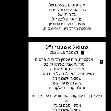
משתתפים בצערם של
עו"ד אבי ליכט ומשפחתו
על מותו של
עו"ד אריה ליכט ז"ל
אמיר ברנע, דירקטוריון
והנהלת מגדל ביטוח ופיננסים.
שמואל אשכנזי ז"ל
דצמבר 16, 2025
אלקטרה
,
בית עלמין תל רגב
,
פרסום
מודעת אבל בעיתון גלובס
מיכל קידר והמשפחה
משתתפים באבלכם על מות האב
שמואל אשכנזי ז"ל
שלא תדעו עוד צער
הנהלת קבוצת אלקטרה.
ר רב וביגון קודר אנו מודיעים על פטירתו
של
אבינו, סבנו ובעלי
שמואל אשכנזי ז"ל