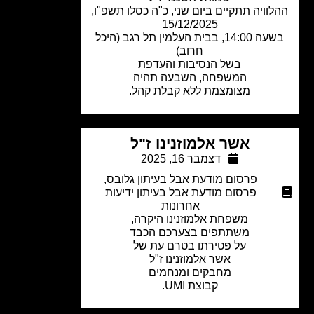
וויה תתקיים ביום שני, כ"ה כסלו תשפ"ו,
15/12/2025
בשעה 14:00, בבית העלמין תל רגב (היכל
חרוב)
בשל הנסיבות והעדפת
המשפחה, השבעה תהיה
מצומצמת ללא קבלת קהל.
אשר אלמוזנינו ז"ל
דצמבר 16, 2025
פרסום מודעת אבל בעיתון גלובס
,
פרסום מודעת אבל בעיתון ידיעות
אחרונות
משפחת אלמוזנינו היקרה,
משתתפים בצערכם הכבד
על פטירתו בטרם עת של
אשר אלמוזנינו ז"ל
מחבקים ומנחמים
קבוצת UMI.