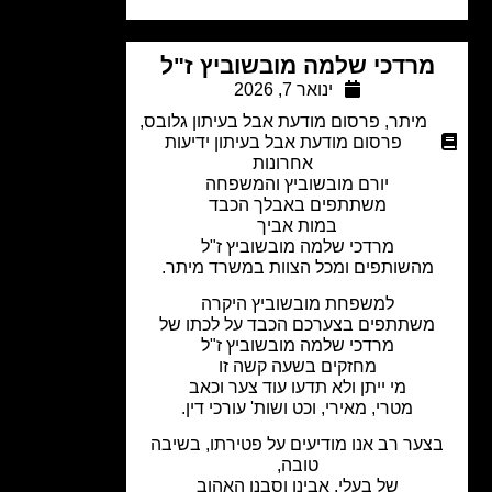
מרדכי שלמה מובשוביץ ז"ל
ינואר 7, 2026
מיתר
,
פרסום מודעת אבל בעיתון גלובס
,
פרסום מודעת אבל בעיתון ידיעות
אחרונות
יורם מובשוביץ והמשפחה
משתתפים באבלך הכבד
במות אביך
מרדכי שלמה מובשוביץ ז"ל
מהשותפים ומכל הצוות במשרד מיתר.
למשפחת מובשוביץ היקרה
שתתפים בצערכם הכבד על לכתו של
מרדכי שלמה מובשוביץ ז"ל
מחזקים בשעה קשה זו
מי ייתן ולא תדעו עוד צער וכאב
מטרי, מאירי, וכט ושות' עורכי דין.
ער רב אנו מודיעים על פטירתו, בשיבה
טובה,
של בעלי, אבינו וסבנו האהוב