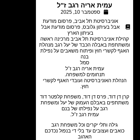
עמית אריה רגב ז"ל
ספטמבר 10, 2025
אוניברסיטת תל אביב
,
פרסום מודעת
אבל בעיתון גלובס
,
פרסום מודעת אבל
בעיתון הארץ
לת אוניברסיטת תל אביב מרכינה ראשה
תתפת באבלה הכבד של יעל רגב מנהלת
ף לקשרי חוץ ופיתוח משאבים על נפילת
בנה
סמל
עמית אריה רגב ז"ל
תנחומים למשפחה.
הלת האוניברסיטה ועובדי האגף לקשרי
חוץ.
 דן דוד, פרס דן דוד, משפחת קלפטר דוד
תתפים באבלם העמוק של יעל ומשפחת
רגב על נפילתו של בנם
עמית רגב ז"ל.
גילה ותלי יקרים וכל משפחת רגב
ואבים ועצובים עד בלי די בנפול נכדכם
האהוב