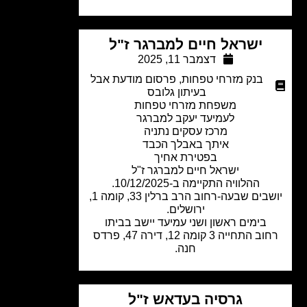
ישראל חיים למברגר ז"ל
דצמבר 11, 2025
בנק מזרחי טפחות
,
פרסום מודעת אבל
בעיתון גלובס
משפחת מזרחי טפחות
לעמיעד יעקב למברגר
מרכז עסקים נתניה
איתך באבלך הכבד
בפטירת אחיך
ישראל חיים למברגר ז"ל
ההלוויה התקיימה ב-10/12/2025.
יושבים שבעה-רחוב הרב ברלין 33, קומה 1,
ירושלים.
בימים ראשון ושני עמיעד יישב בביתו
רחוב התחייה 3 קומה 12, דירה 47, פרדס
חנה.
גרסיה בעדאש ז"ל