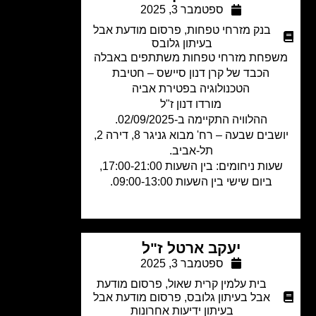
ספטמבר 3, 2025
בנק מזרחי טפחות
,
פרסום מודעת אבל
בעיתון גלובס
פחת מזרחי טפחות משתתפים באבלה
הכבד של קרן דנון סיישס – חטיבת
הטכנולוגיה בפטירת אביה
מורדו דנון ז"ל
ההלוויה התקיימה ב-02/09/2025.
יושבים שבעה – רח' מבוא גניגר 8, דירה 2,
תל-אביב.
שעות ניחומים: בין השעות 17:00-21:00,
ביום שישי בין השעות 09:00-13:00.
יעקב ארטל ז"ל
ספטמבר 3, 2025
בית עלמין קרית שאול
,
פרסום מודעת
אבל בעיתון גלובס
,
פרסום מודעת אבל
בעיתון ידיעות אחרונות