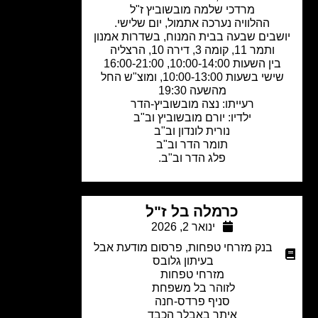
מרדכי שלמה מובשוביץ ז"ל
ההלוויה נערכה אתמול, יום שלישי.
שבים שבעה בבית המנוח, בשדרות אמנון
ותמר 11, קומה 3, דירה 10, הרצליה
בין השעות 10:00-14:00, 16:00-21:00
שישי בשעות 10:00-13:00, ומוצ"ש החל
מהשעה 19:30
רעייתו: נצה מובשוביץ-הדר
ילדיו: יורם מובשוביץ וב"ב
נורית לונדון וב"ב
תומר הדר וב"ב
פלג הדר וב"ב.
כרמלה בל ז"ל
ינואר 2, 2026
בנק מזרחי טפחות
,
פרסום מודעת אבל
בעיתון גלובס
מזרחי טפחות
לזוהר בל משפחת
סניף פרדס-חנה
איתך באבלך הכבד