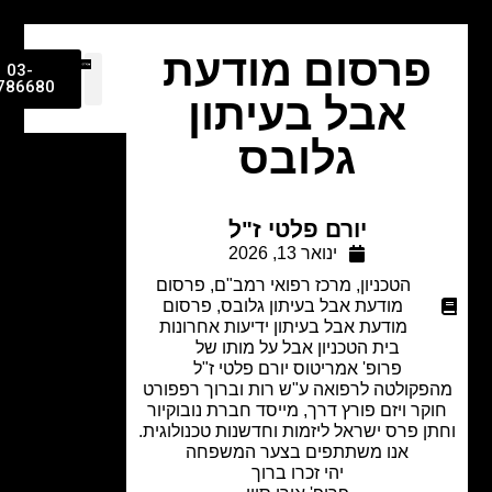
פרסום מודעת
03-
9786680
אבל בעיתון
גלובס
יורם פלטי ז"ל
ינואר 13, 2026
הטכניון
,
מרכז רפואי רמב"ם
,
פרסום
מודעת אבל בעיתון גלובס
,
פרסום
מודעת אבל בעיתון ידיעות אחרונות
בית הטכניון אבל על מותו של
פרופ' אמריטוס יורם פלטי ז"ל
פקולטה לרפואה ע"ש רות וברוך רפפורט
קר ויזם פורץ דרך, מייסד חברת נובוקיור
ן פרס ישראל ליזמות וחדשנות טכנולוגית.
אנו משתתפים בצער המשפחה
יהי זכרו ברוך