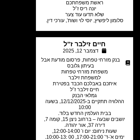
ראשת משפחתכם
יונה ריס ז"ל
שלא תדעו עוד צער
סלומון ליפשיץ, יוסי לוי ושות', עורכי דין.
חיים זילבר ז"ל
דצמבר 12, 2025
בנק מזרחי טפחות
,
פרסום מודעת אבל
בעיתון גלובס
משפחת מזרחי טפחות
למשפחת זילבר
איתכם באבלכם הכבד בפטירת
חיים זילבר ז"ל
גמלאי הבנק
ההלוויה תתקיים ב-12/12/2025, בשעה
10:00
בבית העלמין החדש בלוד.
ושבים שבעה – ברחוב ניצן 15, קומה 7,
דירה 37, אור יהודה.
שעות ניחום: יום ו' 12:00-14:00,
מים א'-ד' 17:00-21:00, 00 :10:00-13.