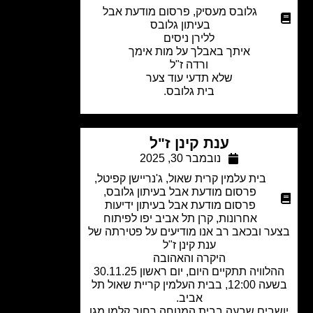
גלובס מעסיק
,
פרסום מודעת אבל
בעיתון גלובס
ללירן ניסים
איתך באבלך על מות אימך
ורדה ז"ל
שלא תדעי עוד צער
בית גלובס.
ענת קינן ז"ל
נובמבר 30, 2025
בית עלמין קרית שאול
,
ג'נריישן קפיטל
,
פרסום מודעת אבל בעיתון גלובס
,
פרסום מודעת אבל בעיתון ידיעות
אחרונות
,
קרן תל אביב יפו לפיתוח
ר ובכאב רב אנו מודיעים על פטירתה של
ענת קינן ז"ל
היקרה והאהובה
ההלוויה תתקיים היום, יום ראשון 30.11.25
בשעה 12:00, בבית העלמין קריית שאול תל
אביב.
בים שבעה בבית המנוחה רחוב קלמן מגן