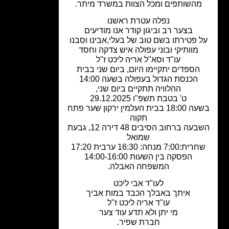
מהשותפים ומכל הצוות במשרד מיתר.
נפלה עטרת ראשנו
בצער רב וביגון קודר אנו מודיעים
 פטירתו בשם טוב של בעלי,אבינו וסבנו
מוותיקי ובוני עפולה איש צדקה וחסד
עו"ד וסא"ל אריה ליכט ז"ל
הספדים יתקיימו היום, ביום שני בבית
הכנסת הגדול בעפולה בשעה 14:00
ההלוויה תתקיים ביום שני,
ט' בטבת תשפ"ו 29.12.2025
בשעה 18:00 בבית העלמין ירקון שער פתח
תקוה
השבעה ברחוב הסיבים 48 דירה 12, גבעת
שמואל
:7:00 מנחה: 16:30 ערבית 17:20
הפסקה בין השעות 14:00-16:00
המשפחה האבלה.
לעו"ד אבי ליכט
איתך באבלך הכבד במות אביך
עו"ד אריה ליכט ז"ל
מי יתן ולא תדע עוד צער
חברת שפיר.