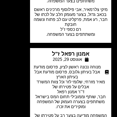
משתתפים בצער המשפחה.
י צלרמאיר, אבי פילוסוף מרכינים ראשם
אב גדול, בצער מעומק הלב על לכתו של
, רע אמת, פרקליט עם לב פתוח ונשמה
חובקת
רם כספי ז"ל
ומשתתפים בצער המשפחה.
אמנון רפאל ז"ל
אוגוסט 29, 2025
מנוחה נכונה ראשון לציון
,
פרסום מודעת
אבל בעיתון גלובס
,
פרסום מודעת אבל
בעיתון הארץ
איר מזרחי, שלומי לזר וכל צוות המשרד
אבלים על פטירתו של
ד"ר אמנון רפאל
ר, שותף וממובילי תחום המס בישראל
שתתפים בצערה העמוק של המשפחה
ומוקירים את זכרו.
שפחה מודיעה בצער רב על פטירתו של