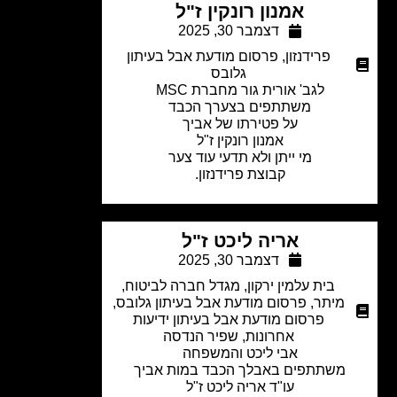
אמנון רונקין ז"ל
דצמבר 30, 2025
פרידנזון
,
פרסום מודעת אבל בעיתון
גלובס
לגב' אורית גור מחברת MSC
משתתפים בצערך הכבד
על פטירתו של אביך
אמנון רונקין ז"ל
מי ייתן ולא תדעי עוד צער
קבוצת פרידנזון.
אריה ליכט ז"ל
דצמבר 30, 2025
בית עלמין ירקון
,
מגדל חברה לביטוח
,
מיתר
,
פרסום מודעת אבל בעיתון גלובס
,
פרסום מודעת אבל בעיתון ידיעות
אחרונות
,
שפיר הנדסה
אבי ליכט והמשפחה
משתתפים באבלך הכבד במות אביך
עו"ד אריה ליכט ז"ל