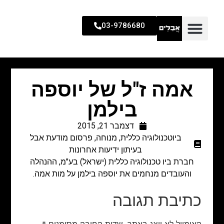
03-9786680
אמה ז"ל של יוספה
בילמן
דצמבר 21, 2015
ביוטכנולוגיה כללית
,
מנוחה
,
פרסום מודעת אבל
בעיתון ידיעות אחרונות
חברת ביו טכנולוגיה כללית (ישראל) בע"מ, ההנהלה
והעובדים מנחמים את יוספה בילמן על מות אמה.
כתיבת תגובה
האימייל לא יוצג באתר.
שדות החובה מסומנים
*