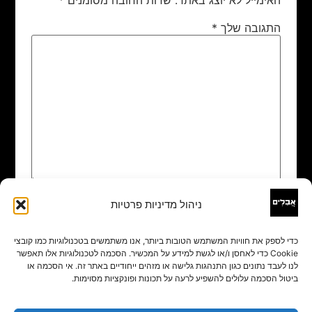
התגובה שלך
*
ניהול מדיניות פרטיות
שם
*
כדי לספק את חוויות המשתמש הטובות ביותר, אנו משתמשים בטכנולוגיות כמו קובצי
Cookie כדי לאחסן ו/או לגשת למידע על המכשיר. הסכמה לטכנולוגיות אלו תאפשר
אימייל
*
לנו לעבד נתונים כגון התנהגות גלישה או מזהים ייחודיים באתר זה. אי הסכמה או
ביטול הסכמה עלולים להשפיע לרעה על תכונות ופונקציות מסוימות.