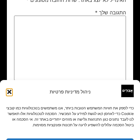
התגובה שלך
*
ניהול מדיניות פרטיות
שם
*
כדי לספק את חוויות המשתמש הטובות ביותר, אנו משתמשים בטכנולוגיות כמו קובצי
Cookie כדי לאחסן ו/או לגשת למידע על המכשיר. הסכמה לטכנולוגיות אלו תאפשר
אימייל
*
לנו לעבד נתונים כגון התנהגות גלישה או מזהים ייחודיים באתר זה. אי הסכמה או
ביטול הסכמה עלולים להשפיע לרעה על תכונות ופונקציות מסוימות.