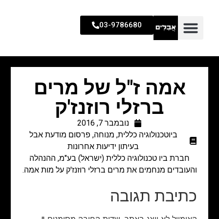
03-9786680
אמה ז"ל של מרים
ברזלי רוזנז'ק
נובמבר 7, 2016
ביוטכנולוגיה כללית
,
מנוחה
,
פרסום מודעת אבל
בעיתון ידיעות אחרונות
חברת ביו טכנולוגיה כללית (ישראל) בע"מ, ההנהלה
והעובדים מנחמים את מרים ברזלי רוזנז'ק על מות אמה.
כתיבת תגובה
האימייל לא יוצג באתר.
שדות החובה מסומנים
*