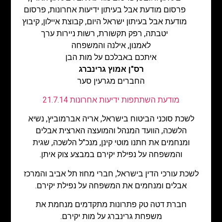
פרסום מודעת אבל בעיתון ידיעות אחרונות
,
פרסום
מודעת אבל בעיתון ישראל היום
,
קבוצת איילון
,
קיבוץ
יטבתה
,
רפק תקשורת
,
רשות ניירות ערך
לאמנון, אילנה והמשפחה
איתכם באבלכם על מות הבן
רס"ן אמוץ גרינברג
החברים מגרעין סער
מודעת השתתפות ידיעות אחרונות 21.7.14
לשכת סוכני הביטוח בישראל, אריה אברמוביץ, נשיא
הלשכה, הוועד המנהל והמועצה הארצית אבלים
ומנחמים את חתנו מוטי קינן, מנכ"ל הלשכה, שגית
והמשפחה על נפילת יקירם במבצע צוק איתן.
לשכת עורכי הדין בישראל, חברי מחוז תל אביב והמרכז
אבלים ומנחמים את המשפחה על נפילת יקירם.
חברת דטה טק פתרונות מתקדמים מנחמת את
משפחת גרינברג על מות יקירם.