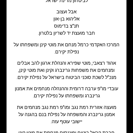
לביטחון מדינת ישראל
אבל ועצוב
אליהוא בן-און
תנ"צ בדימוס
חבר מועצת יד לשריון בלטרון.
המרכז האקדמי כרמל מנחם את מוטי קינן ומשפחתו על
נפילת יקירם.
אהוד רצאבי, מוטי שפירא והנהלת ארגון להב אבלים
ומנחמים את משפחות גרינברג וקינן ואת מוטי קינן,
מנכ"ל לשכת סוכני הביטוח בישראל על נפילת יקירם.
עובדי מו"פ ערבה דרומית וההנהלה מנחמים את אמנון
גרינברג ומשפחתו על נפילת יקירם.
מועצה אזורית רמת נגב ומו"פ רמת נגב מנחמים את
אמנון גרינברג והמשפחה על נפילת בנם בהגנה על
יישובי עוטף עזה.
חברת הראל ביטוח ופיננסים מנחמת את מוטי קינן