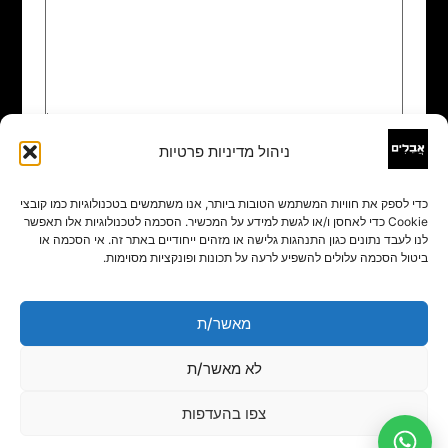
ניהול מדיניות פרטיות
שם
*
כדי לספק את חוויות המשתמש הטובות ביותר, אנו משתמשים בטכנולוגיות כמו קובצי
Cookie כדי לאחסן ו/או לגשת למידע על המכשיר. הסכמה לטכנולוגיות אלו תאפשר
אימייל
*
לנו לעבד נתונים כגון התנהגות גלישה או מזהים ייחודיים באתר זה. אי הסכמה או
ביטול הסכמה עלולים להשפיע לרעה על תכונות ופונקציות מסוימות.
אתר
מאשר/ת
לא מאשר/ת
צפו בהעדפות