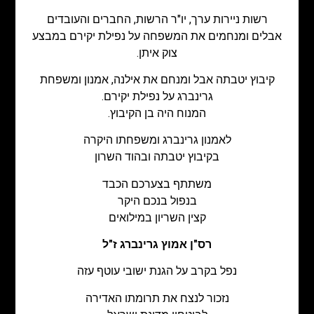
רשות ניירות ערך, יו"ר הרשות, החברים והעובדים
אבלים ומנחמים את המשפחה על נפילת יקירם במבצע
צוק איתן.
קיבוץ יטבתה אבל ומנחם את אילנה, אמנון ומשפחת
גרינברג על נפילת יקירם.
המנוח היה בן הקיבוץ.
לאמנון גרינברג ומשפחתו היקרה
בקיבוץ יטבתה ובהוד השרון
משתתף בצערכם הכבד
בנפול בנכם היקר
קצין השריון במילואים
רס"ן אמוץ גרינברג ז"ל
נפל בקרב על הגנת ישובי עוטף עזה
נזכור לנצח את תרומתו האדירה