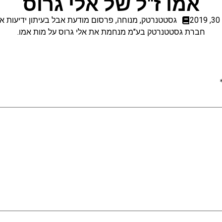
אמו ז"ל של אלי גרוס
20
גסטטנרטק
,
מנוחה
,
פרסום מודעת אבל בעיתון ידיעות א
חברת גסטטנרטק בע"מ מנחמת את אלי גרוס על מות אמו.