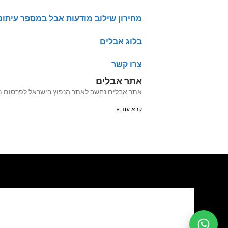
מחירון שילוב מודעות אבל במספר עיתונ
בלוג אבלים
צרו קשר
אתר אבלים
אתר אבלים נחשב לאתר הנפוץ בישראל לפרסום מודעות אבל מעל 20 שנה האתר עבר לאחרו
קרא עוד »