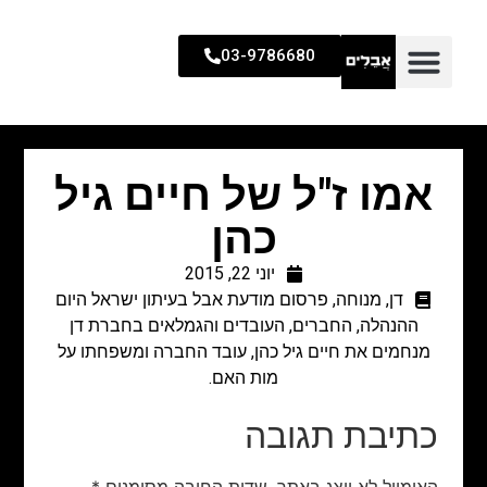
03-9786680
אמו ז"ל של חיים גיל
כהן
יוני 22, 2015
דן
,
מנוחה
,
פרסום מודעת אבל בעיתון ישראל היום
ההנהלה, החברים, העובדים והגמלאים בחברת דן
מנחמים את חיים גיל כהן, עובד החברה ומשפחתו על
מות האם.
כתיבת תגובה
האימייל לא יוצג באתר.
שדות החובה מסומנים
*