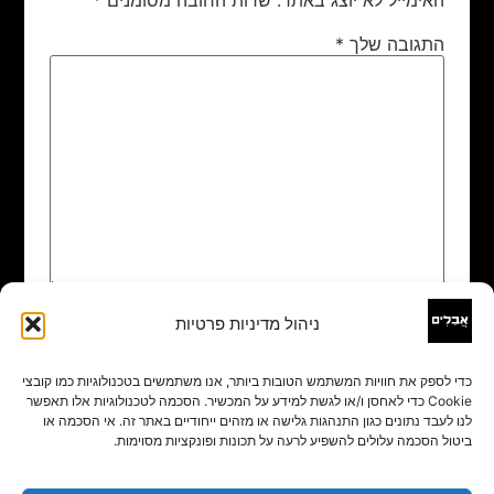
התגובה שלך
*
ניהול מדיניות פרטיות
שם
*
כדי לספק את חוויות המשתמש הטובות ביותר, אנו משתמשים בטכנולוגיות כמו קובצי
Cookie כדי לאחסן ו/או לגשת למידע על המכשיר. הסכמה לטכנולוגיות אלו תאפשר
אימייל
*
לנו לעבד נתונים כגון התנהגות גלישה או מזהים ייחודיים באתר זה. אי הסכמה או
ביטול הסכמה עלולים להשפיע לרעה על תכונות ופונקציות מסוימות.