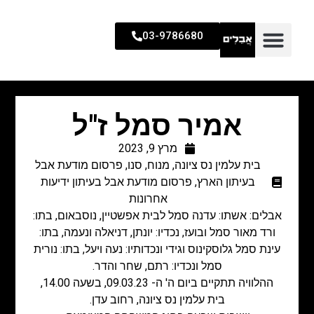
03-9786680
אמיר סמל ז"ל
מרץ 9, 2023
בית עלמין נס ציונה
,
מנוח
,
סנו
,
פרסום מודעת אבל
בעיתון הארץ
,
פרסום מודעת אבל בעיתון ידיעות
אחרונות
אבלים: אשתו: עדנה סמל לבית אפשטיין, נוסבאום, בתו:
ורד מאור סמל ובועז, נכדיו: יונתן, דניאלה ונעמה, בתו:
עינת סמל גלוסקינוס וגידי ונכדותיו: נעה ויעל, בתו: נורית
סמל ונכדיו: רתם, שחר והדר.
ההלוויה תתקיים ביום ה' ה- 09.03.23, בשעה 14.00,
בית עלמין נס ציונה, רחוב עדן.