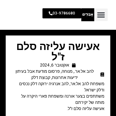
03-9786680
אעישה עליזה סלם
ז"ל
אוקטובר 6, 2024
להב אל.אר.
,
מנוחה
,
פרסום מודעת אבל בעיתון
ידיעות אחרונות
,
קבוצת דלק
משפחת להב אל.אר, להב אנרגיה ירוקה דלק נכסים
ודלק ישראל
משתתפים בצער אורנה ומשפחת פארי היקרה על
מותה של יקירתם
אעישה עליזה סלם ז"ל.