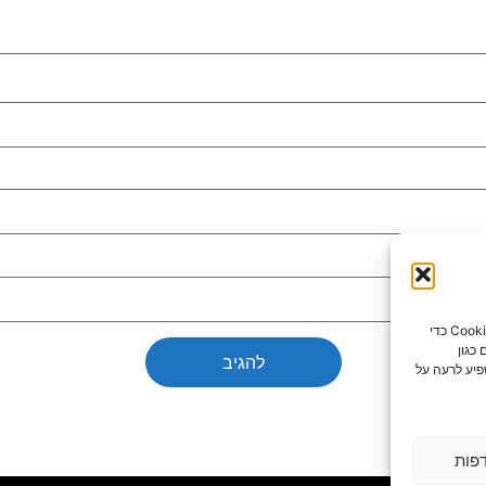
כדי לספק את חוויות המשתמש הטובות ביותר, אנו משתמשים בטכנולוגיות כמו קובצי Cookie כדי
כגון
פיע לרעה על
פות