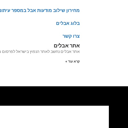
מחירון שילוב מודעות אבל במספר עיתונ
בלוג אבלים
צרו קשר
אתר אבלים
אתר אבלים נחשב לאתר הנפוץ בישראל לפרסום מודעות אבל מעל 20 שנה האתר עבר לאחרו
קרא עוד »