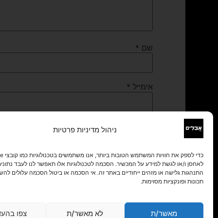
שם
*
אימייל
*
אתר
ניהול מדיניות פרטיות
לאחסן ו/או לגשת למידע על המכשיר. הסכמה לטכנולוגיות אלו תאפשר לנו לעבד נתונים 
התנהגות גלישה או מזהים ייחודיים באתר זה. אי הסכמה או ביטול הסכמה עלולים להש
תכונות ופונקציות מסוימות.
מאשר/ת
לא מאשר/ת
צפו בהעד