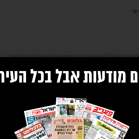
ים
נה שדרוג מערכות על מנת שכל