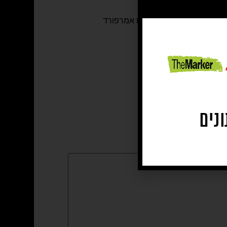
יתון ידיעות אחרונות
,
קרגו אמרפורד
גם, הנינים והמטפלת: לורי.
נבל על פטירת יקירתם.