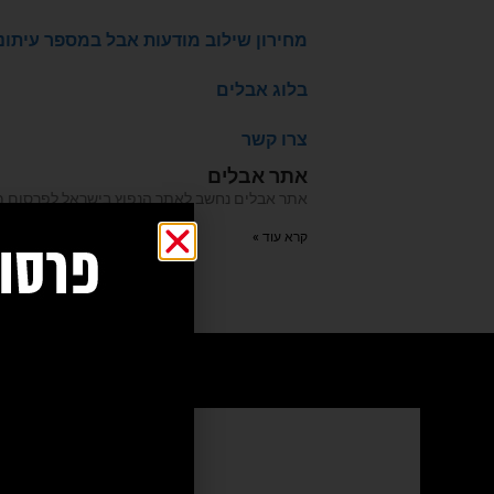
מחירון שילוב מודעות אבל במספר עיתונ
בלוג אבלים
צרו קשר
אתר אבלים
אתר אבלים נחשב לאתר הנפוץ בישראל לפרסום מודעות אבל מעל 20 שנה האתר עבר לאחרו
קרא עוד »