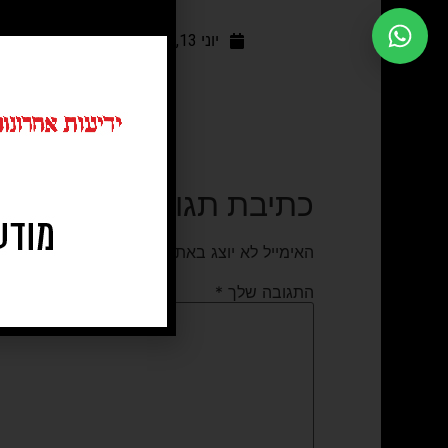
ב
יוני 13, 2016
בית עלמין שיכון ו
אבלים: הילדים: דליה ויוחנן
ההלוויה תתקיים ביום
העובדים והמנהלים בקבו
כתיבת תגובה
האימייל לא יוצג באתר.
שדות החובה מסומנים
*
התגובה שלך
*