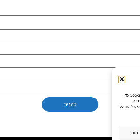
כדי לספק את חוויות המשתמש הטובות ביותר, אנו משתמשים בטכנולוגיות כמו קובצי Cookie כדי
כגון
פיע לרעה על
פות