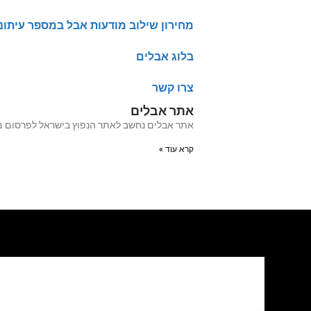
מחירון שילוב מודעות אבל במספר עיתונ
בלוג אבלים
צרו קשר
אתר אבלים
אתר אבלים נחשב לאתר הנפוץ בישראל לפרסום מודעות אבל מעל 20 שנה האתר עבר לאחרו
קרא עוד »