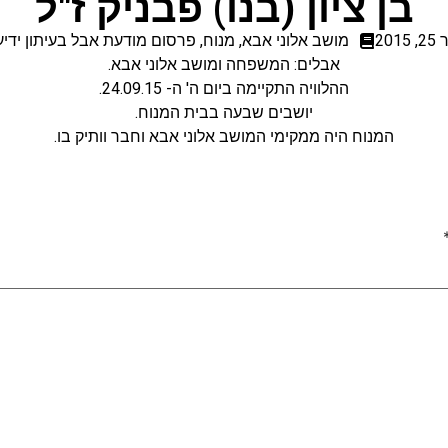
בן ציון (בנו) פבניק ז"ל
20
מושב אלוני אבא
,
מנוח
,
פרסום מודעת אבל בעיתון ידיע
אבלים: המשפחה ומושב אלוני אבא.
ההלוויה התקיימה ביום ה' ה- 24.09.15.
יושבים שבעה בבית המנוח.
המנוח היה ממקימי המושב אלוני אבא וחבר וותיק בו.