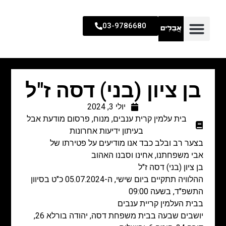
03-9786680
בן ציון (בני) דסה ז"ל
יולי 3, 2024
בית עלמין קרית ענבים
,
מנוח
,
פרסום מודעת אבל
בעיתון ידיעות אחרונות
בצער רב ובלב כבד אנו מודיעים על פטירתו של
אבי משפחתנו, אחינו וסבנו האהוב
בן ציון (בני) דסה ז"ל
ההלוויה תתקיים ביום שישי, ה-05.07.2024 כ"ט בסיוון
התשפ"ד, בשעה 09:00
בבית העלמין קריית ענבים
יושבים שבעה בבית משפחת דסה, יהודה בורלא 26,