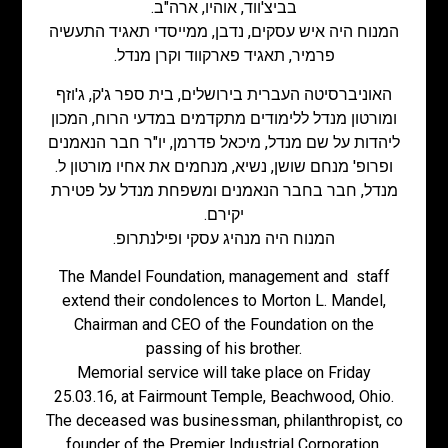
בביצ'ווד, אוהיו, ארה"ב.
המנוח היה איש עסקים, נדבן, ממייסדי תאגיד התעשיה
פרמיר, תאגיד פארקווד וקרן מנדל.
האוניברסיטה העברית בירושלים, בית ספר ג'ק, ג'וזף
ומורטון מנדל ללימודים מתקדמים במדעי הרוח, המכון
ליהדות על שם מנדל, מיכאל פדרמן, יו"ר חבר הנאמנים
ופרופ' מנחם שושן, נשיא, מנחמים את אחיו מורטון ל.
מנדל, חבר בחבר הנאמנים ומשפחת מנדל על פטירת
יקירם.
המנוח היה מנהיג עסקי ופילנתרופ.
The Mandel Foundation, management and staff
extend their condolences to Morton L. Mandel,
Chairman and CEO of the Foundation on the
passing of his brother.
Memorial service will take place on Friday
25.03.16, at Fairmount Temple, Beachwood, Ohio.
The deceased was businessman, philanthropist, co
founder of the Premier Industrial Corporation,