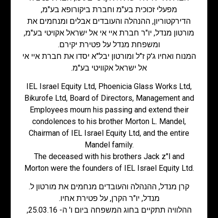
מפעלי זכוכית בע"מ וחברת ביקורופא בע"מ,
הדירקטוריון, ההנהלה והעובדים אבלים ומנחמים את
מורטון מנדל, יו"ר חברת איי אי אל ישראל אקויטי בע"מ,
ומשפחת מנדל על פטירת יקירם.
המנוח ואחיו ג'ק ז"ל ומורטון יבל"א יסדו את חברת איי אי
אל ישראל אקוויטי בע"מ.
IEL Israel Equity Ltd, Phoenicia Glass Works Ltd,
Bikurofe Ltd, Board of Directors, Management and
Employees mourn his passing and extend their
condolences to his brother Morton L. Mandel,
Chairman of IEL Israel Equity Ltd, and the entire
Mandel family.
The deceased with his brothers Jack z"l and
Morton were the founders of IEL Israel Equity Ltd.
קרן מנדל, ההנהלה והעובדים מנחמים את מורטון ל.
מנדל, יו"ר הקרן, על פטירת אחיו.
ההלוויה תתקיים בחוג המשפחה ביום ו' ה- 25.03.16,