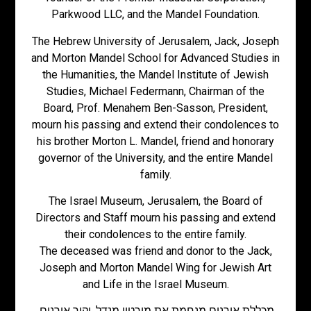
Parkwood LLC, and the Mandel Foundation.
The Hebrew University of Jerusalem, Jack, Joseph
and Morton Mandel School for Advanced Studies in
the Humanities, the Mandel Institute of Jewish
Studies, Michael Federmann, Chairman of the
Board, Prof. Menahem Ben-Sasson, President,
mourn his passing and extend their condolences to
his brother Morton L. Mandel, friend and honorary
governor of the University, and the entire Mandel
family.
The Israel Museum, Jerusalem, the Board of
Directors and Staff mourn his passing and extend
their condolences to the entire family.
The deceased was friend and donor to the Jack,
Joseph and Morton Mandel Wing for Jewish Art
and Life in the Israel Museum.
מכללת אורנים מנחמת את מורטון מנדל, יקיר אורנים,