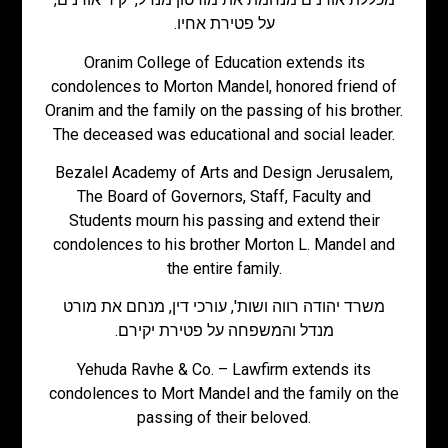
על פטירת אחיו.
Oranim College of Education extends its
condolences to Morton Mandel, honored friend of
Oranim and the family on the passing of his brother.
The deceased was educational and social leader.
Bezalel Academy of Arts and Design Jerusalem,
The Board of Governors, Staff, Faculty and
Students mourn his passing and extend their
condolences to his brother Morton L. Mandel and
the entire family.
משרד יהודה רווה ושות', עורכי דין, מנחם את מורט
מנדל והמשפחה על פטירת יקירם.
Yehuda Ravhe & Co. – Lawfirm extends its
condolences to Mort Mandel and the family on the
passing of their beloved.