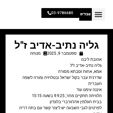
03-9786680
גליה נתיב-אדיב ז"ל
ספטמבר 9, 2025
מנוחה
אהובת ליבנו
גליה נתיב-אדיב ז"ל
אמא, אחות וסבתא מסורה
שדרנית עבר בקול ישראל ובטלויזיה ומורה לשפה
העברית
איננה עימנו עוד
הלוויתה תתקיים מחר, 9.9.25 בשעה 15:15
בבית העלמין אדג'וורברי בלונדון
לפרטים לגבי השבעה יש ליצור קשר עם בתה דריה