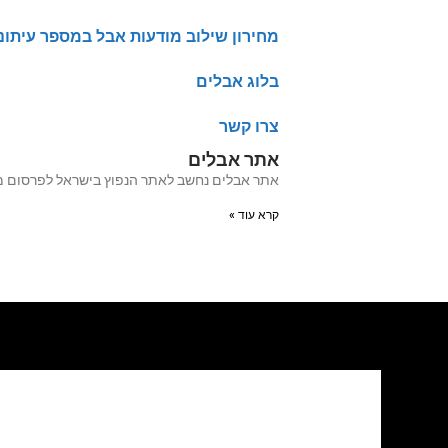
מחירון שילוב מודעות אבל במספר עיתונ
בלוג אבלים
צרו קשר
אתר אבלים
אתר אבלים נחשב לאתר הנפוץ בישראל לפרסום מודעות אבל מעל 20 שנה האתר עבר לאחרו
קרא עוד »