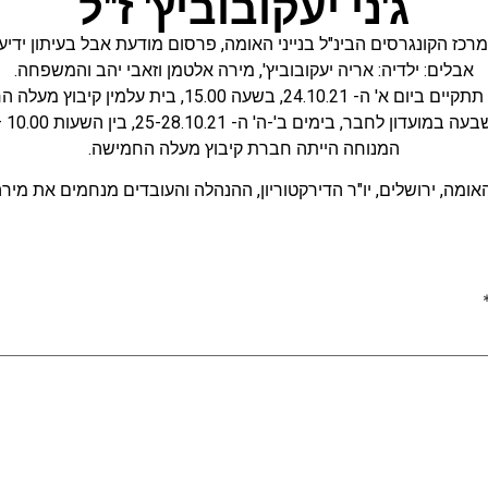
ג'ני יעקובוביץ' ז"ל
מרכז הקונגרסים הבינ"ל בנייני האומה
,
פרסום מודעת אבל בעיתון ידיע
אבלים: ילדיה: אריה יעקובוביץ', מירה אלטמן וזאבי יהב והמשפחה.
 ה- 24.10.21, בשעה 15.00, בית עלמין קיבוץ מעלה החמישה.
עדון לחבר, בימים ב'-ה' ה- 25-28.10.21, בין השעות 10.00 – 18.00.​
המנוחה הייתה חברת קיבוץ מעלה החמישה.
 האומה, ירושלים, יו"ר הדירקטוריון, ההנהלה והעובדים מנחמים את מ