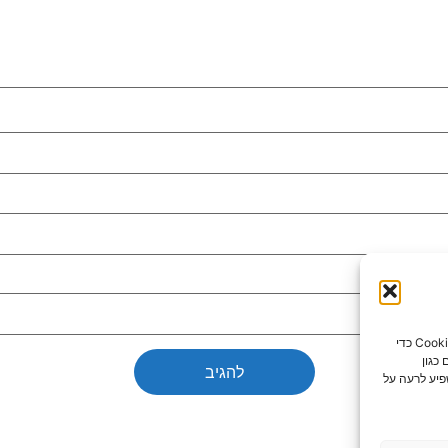
כדי לספק את חוויות המשתמש הטובות ביותר, אנו משתמשים בטכנולוגיות כמו קובצי Cookie כדי
כגון
פיע לרעה על