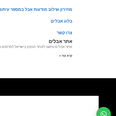
מחירון שילוב מודעות אבל במספר עיתונ
בלוג אבלים
צרו קשר
אתר אבלים
אתר אבלים נחשב לאתר הנפוץ בישראל לפרסום מודעות אבל מעל 20 שנה האתר עבר לאחרו
קרא עוד »