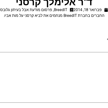
ד"ר אלימלך קרסני
פברואר 18, 2014
BreedIT
,
פרסום מודעת אבל בעיתון גלובס
החברים בחברת BreedIT מנחמים את לביא קרסני על מות אביו.