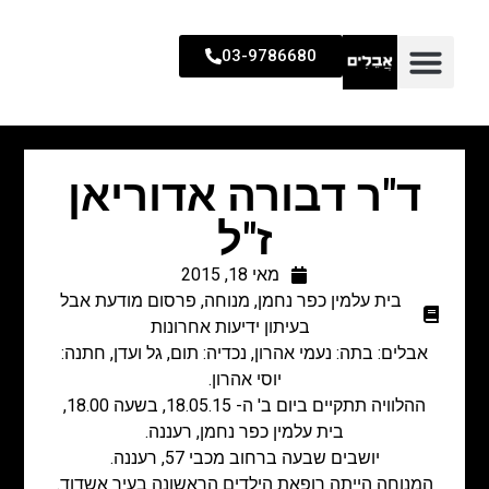
03-9786680
ד"ר דבורה אדוריאן
ז"ל
מאי 18, 2015
בית עלמין כפר נחמן
,
מנוחה
,
פרסום מודעת אבל
בעיתון ידיעות אחרונות
אבלים: בתה: נעמי אהרון, נכדיה: תום, גל ועדן, חתנה:
יוסי אהרון.
ההלוויה תתקיים ביום ב' ה- 18.05.15, בשעה 18.00,
בית עלמין כפר נחמן, רעננה.
יושבים שבעה ברחוב מכבי 57, רעננה.
המנוחה הייתה רופאת הילדים הראשונה בעיר אשדוד.