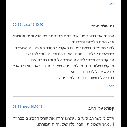
הגב
13.10.16 בשעה 20:28
נתן פלד
הגיב:
הכרתי את דרור לפני שנה במסגרת המועצה הלאומית ופגשתי
איש נעים הליכות ותרבותי.
לפני מספר חודשים נפגשנו באקראי בחדר האוכל של המשרד
בירושלים אכלנו ושוחחנו והוא טרח וליווה אותי לפגישה.
הבוקר התעוררתי לידיעה המרה על מותו בטרם עת.
מבקש לשלוח תנחומי למשפחה שאיני מכיר ומאחר ואיני בארץ
גם לא אוכל לבקרם בשבוע.
צר לי עליו ושוב תנחומיי למשפחה.
הגב
16.10.16 בשעה 06:51
קפרא עלי
הגיב:
אדם מוכשר רב פעלים , עשינו יחדיו את קורס הקצינים בבה"ד
1 , איש אשכולות , חבל עליו שלא יהיה תמורתו.