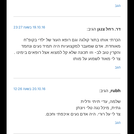
הגב
19.10.16 בשעה 23:27
דר. רחל צנגן
הגיב:
הכרתי אותו בתור קולגה וגם רופא העור של ילדי בקופ"ח
מאוחדת. אדם שמעבר למקצועיות היה תמיד נעים ונחמד
והקרין טוב לב- וזו תכונה שלא קל למצוא אצל רופאים בימינו .
צר לי מאוד לשמוע על מותו
הגב
20.10.16 בשעה 12:26
rubh,
הגיב:
שלמה, עדי תיתי ודלית
גתית, מיכל נגה טלי ויונתן
צר לי על רורי. היה אדם נעים איכפתי וחכם.
הגב