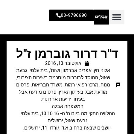
03-9786680
ד"ר דרור גוברמן ז"ל
אוקטובר 13, 2016
אלוני חץ
,
אפרים אברמזון ושות’
,
בית עלמין גבעת
שאול
,
המוסד לבוררות מוסכמת בשירות הציבורי
,
מנוח
,
מרכז רפואי רמות
,
משרד הבריאות
,
פרסום
מודעת אבל בעיתון הארץ
,
פרסום מודעת אבל
בעיתון ידיעות אחרונות
המשפחה אבלה.
ההלוויה התקיימה ביום ה' ה- 13.10.16, בית עלמין
גבעת שאול, ירושלים.
יושבים שבעה ברחוב א.ד. גורדון 11, ירושלים.