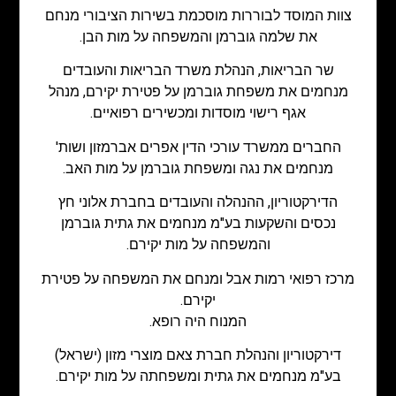
צוות המוסד לבוררות מוסכמת בשירות הציבורי מנחם
את שלמה גוברמן והמשפחה על מות הבן.
שר הבריאות, הנהלת משרד הבריאות והעובדים
מנחמים את משפחת גוברמן על פטירת יקירם, מנהל
אגף רישוי מוסדות ומכשירים רפואיים.
החברים ממשרד עורכי הדין אפרים אברמזון ושות'
מנחמים את נגה ומשפחת גוברמן על מות האב.
הדירקטוריון, ההנהלה והעובדים בחברת אלוני חץ
נכסים והשקעות בע"מ מנחמים את גתית גוברמן
והמשפחה על מות יקירם.
מרכז רפואי רמות אבל ומנחם את המשפחה על פטירת
יקירם.
המנוח היה רופא.
דירקטוריון והנהלת חברת צאם מוצרי מזון (ישראל)
בע"מ מנחמים את גתית ומשפחתה על מות יקירם.