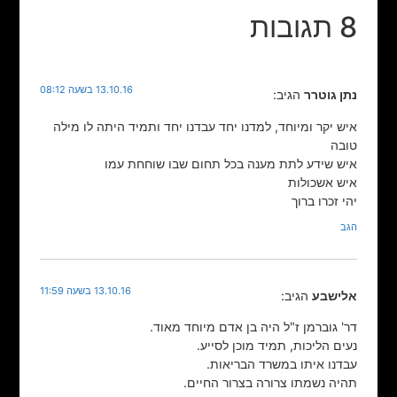
8 תגובות
13.10.16 בשעה 08:12
נתן גוטרר
הגיב:
איש יקר ומיוחד, למדנו יחד עבדנו יחד ותמיד היתה לו מילה
טובה
איש שידע לתת מענה בכל תחום שבו שוחחת עמו
איש אשכולות
יהי זכרו ברוך
הגב
13.10.16 בשעה 11:59
אלישבע
הגיב:
דר' גוברמן ז"ל היה בן אדם מיוחד מאוד.
נעים הליכות, תמיד מוכן לסייע.
עבדנו איתו במשרד הבריאות.
תהיה נשמתו צרורה בצרור החיים.