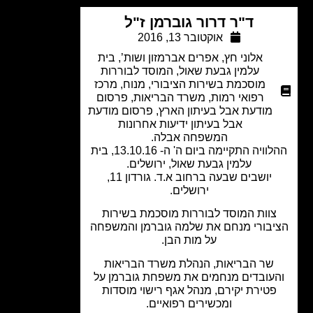
ד"ר דרור גוברמן ז"ל
אוקטובר 13, 2016
אלוני חץ
,
אפרים אברמזון ושות’
,
בית
עלמין גבעת שאול
,
המוסד לבוררות
מוסכמת בשירות הציבורי
,
מנוח
,
מרכז
רפואי רמות
,
משרד הבריאות
,
פרסום
מודעת אבל בעיתון הארץ
,
פרסום מודעת
אבל בעיתון ידיעות אחרונות
המשפחה אבלה.
ההלוויה התקיימה ביום ה' ה- 13.10.16, בית
עלמין גבעת שאול, ירושלים.
יושבים שבעה ברחוב א.ד. גורדון 11,
ירושלים.
צוות המוסד לבוררות מוסכמת בשירות
בורי מנחם את שלמה גוברמן והמשפחה
על מות הבן.
שר הבריאות, הנהלת משרד הבריאות
עובדים מנחמים את משפחת גוברמן על
פטירת יקירם, מנהל אגף רישוי מוסדות
ומכשירים רפואיים.