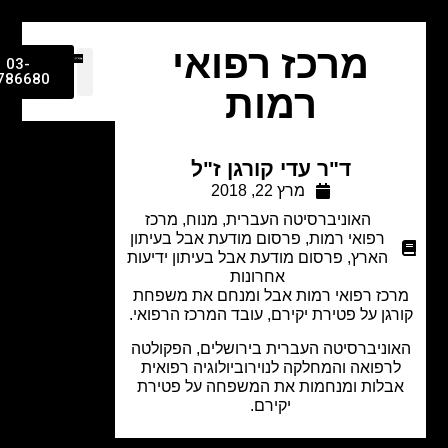
מרכז רפואי
03-
9786680
רמות
ד"ר עדי קורגן ז"ל
מרץ 22, 2018
האוניברסיטה העברית
,
מנוח
,
מרכז
רפואי רמות
,
פרסום מודעת אבל בעיתון
הארץ
,
פרסום מודעת אבל בעיתון ידיעות
אחרונות
כז רפואי רמות אבל ומנחם את משפחת
גן על פטירת יקירם, עובד המרכז הרפואי.
וניברסיטה העברית בירושלים, הפקולטה
רפואה והמחלקה לנוירוביולוגיה רפואית
בלות ומנחמות את המשפחה על פטירת
יקירם.