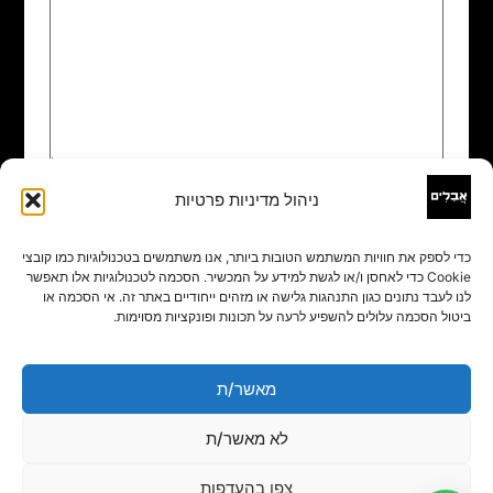
ניהול מדיניות פרטיות
שם
*
כדי לספק את חוויות המשתמש הטובות ביותר, אנו משתמשים בטכנולוגיות כמו קובצי
Cookie כדי לאחסן ו/או לגשת למידע על המכשיר. הסכמה לטכנולוגיות אלו תאפשר
אימייל
*
לנו לעבד נתונים כגון התנהגות גלישה או מזהים ייחודיים באתר זה. אי הסכמה או
ביטול הסכמה עלולים להשפיע לרעה על תכונות ופונקציות מסוימות.
אתר
מאשר/ת
לא מאשר/ת
צפו בהעדפות