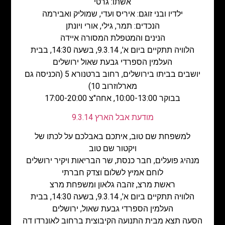
אשתו: גרטי
ילדיו ובני זוגם: איריס ועדי, שמוליק ואבירמה
הנכדים: תמר, גילי, אורי ויונתן
הנינים והמטפלת המסורה איידה
הלוויה תתקיים ביום א', 9.3.14, בשעה 14:30, בבית
העלמין הספרדי גבעת שאול ירושלים
יושבים בביתו בירושלים, רחוב ברטנורא 5 (הכניסה גם
מארלוזרוב 10)
בבוקר 10:00-13:00, אחה"צ 17:00-20:00
מודעת אבל הארץ 9.3.14
למשפחת שם טוב, איתכם באבלכם על לכתו של
ויקטור שם טוב
מנהיג פועלים, חבר כנסת, שר הבריאות ויקיר ירושלים
לוחם אמיץ לשלום וצדק חברתי
ראשת מרצ, זהבה גלאון ומשפחת מרצ
הלוויה תתקיים ביום א', 9.3.14, בשעה 14:30, בבית
העלמין הספרדי גבעת שאול, ירושלים
הסעה תצא מבית התנועה הקיבוצית ברחוב לאונרדו דה