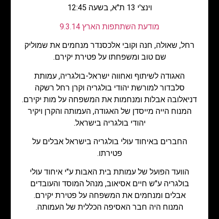
וינצ'י 13 ת"א, בשעה 12:45
מודעת השתתפות הארץ 9.3.14
רחל, שאולה, חנה וקובי אלכסנדר מנחמים את שמוליק
שם טוב ומשפחתו על פטירת יקירם.
האגודה לשיתוף ואחווה ישראל-בולגריה, עמותת
סלבדור למורשת יהודי בולגריה וקרן רחל רשקה
דניאלובה אבלות ומנחמות את המשפחה על מות יקירם.
המנוח הייה מייסדן של האגודה, העמותה והקרן ויקיר
יהודי בולגריה בישראל.
החברים באיחוד עולי בולגריה בישראל אבלים על
פטירתו.
הוועד הפועל של עמותת בית האבות ע"י איחוד עולי
בולגריה ע"ש חיים אסיאוב, מנהל המוסד והעובדים
אבלים ומנחמים את המשפחה על פטירת יקירם.
המנוח היה חבר האסיפה הכללית של העמותה.