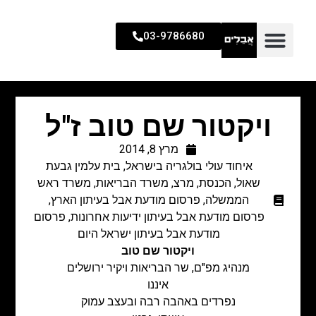
03-9786680
ויקטור שם טוב ז"ל
מרץ 8, 2014
איחוד עולי בולגריה בישראל
,
בית עלמין גבעת
שאול
,
הכנסת
,
מרצ
,
משרד הבריאות
,
משרד ראש
הממשלה
,
פרסום מודעת אבל בעיתון הארץ
,
פרסום מודעת אבל בעיתון ידיעות אחרונות
,
פרסום
מודעת אבל בעיתון ישראל היום
ויקטור שם טוב
מנהיג מפ"ם, שר הבריאות ויקיר ירושלים
איננו
נפרדים באהבה רבה ובעצב עמוק