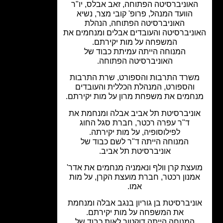
אוניברסיטה הפתוחה, זאב אבלס, יו"ר
הוועד המנהל, פרופ' קובי מצר, נשיא
האוניברסיטה הפתוחה, הנהלת
ניברסיטה והעובדים אבלים ומנחמים את
המשפחה על מות יקירתם.
המנוחה הייתה עמיתת כבוד של
האוניברסיטה הפתוחה.
שרד התרבות והספורט, שרת התרבות
והספורט, המנהלת הכללית והעובדים
חמים את משפחת מרון על מות יקירתם.
וניברסיטת תל אביב אבלה ומנחמת את
ד"ר עפרה רכטר, חברת סגל החוג
לפילוסופיה, על מות יקירתה.
המנוחה הייתה ד"ר לשם כבוד של
אוניברסיטת תל אביב.
עצת קרן וולף ונאמניה מנחמים את אדר'
מנון רכטר, חברת מועצת הקרן, על מות
אמו.
ניברסיטת בן גוריון בנגב אבלה ומנחמת
את המשפחה על מות יקירתם.
המנוחה הייתה דוקטור לאות כבוד של