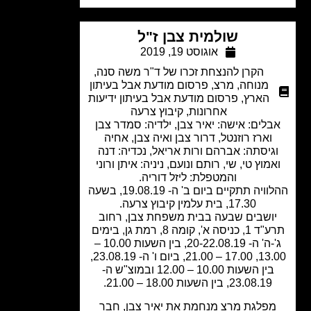
שולמית צבן ז"ל
אוגוסט 19, 2019
הקרן להנצחת זכרו של ד"ר משה סנה
,
מנוחה
,
מרצ
,
פרסום מודעת אבל בעיתון
הארץ
,
פרסום מודעת אבל בעיתון ידיעות
אחרונות
,
קיבוץ צרעה
לים: אישה: יאיר צבן, ילדיה: סמדר צבן
וארז רוזנטל, דרור צבן ואיה צבן, אחיה
גיסתה: אברהם ורות אריאל, נכדיה: דנה
מוץ טי, שי, רותם ונועם, ניניה: איתן ורוני
והמטפלת: ליזל דוריה.
ההלוויה תתקיים ביום ב' ה- 19.08.19, בשעה
17.30, בית עלמין קיבוץ צרעה.
ושבים שבעה בבית משפחת צבן, רחוב
תרע"ד 1, כניסה א', קומה 8, רמת גן, בימים
ג'-ה' ה- 20-22.08.19, בין השעות 10.00 –
13.00, 17.00 – 21.00, ביום ו' ה- 23.08.19,
בין השעות 10.00 – 12.00 ובמוצ"ש ה-
23.08.19, בין השעות 18.00 – 21.00.
פלגת מרצ מנחמת את יאיר צבן, חבר