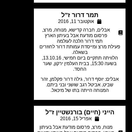
תמר דרור ז"ל
אוקטובר 11, 2016
אבלים
,
חברה קדישא
,
מנוחה
,
מרצ
,
פרסום מודעת אבל בעיתון הארץ
תמי דרור הלכה לעולמה
ילת מרצ ומייסדת עמותת דרור לחוזרים
בשאלה.
הלוויתה תתקיים ביום חמישי, 13.10.16,
בשעה 15:30, בבית העלמין ירקון, שער
החסד.
לים: יוסף דרור, גילה דרור פקלמן, זהר
שביט, אביטל רגב שושני ובני ביתם.
המנוחה הייתה בתו של מיכאל.
הייני (חיים) בורנשטיין ז"ל
אפריל 15, 2016
מנוח
,
מרצ
,
פרסום מודעת אבל בעיתון