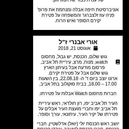
יברסיטת חיפה אבלה ומנחמת את פרופ'
ניה עוז זלצברגר והמשפחה על פטירת
יקירם הסופר ואיש הרוח.
אורי אבנרי ז"ל
אוגוסט 21, 2018
גוש שלום
,
הכנסת
,
יש גבול
,
מחסום
watch
,
מנוח
,
מרצ
,
עיריית תל אביב
,
פרסום מודעת אבל בעיתון הארץ
גוש שלום אבל על פטירת יקירם.
ארונו יוצב ביום ד' ה- 22.08.18, בין השעות
18.0, בבית סוקולוב בתל אביב.
ת מחסום Watch אבלות על פטירתו.
יר תל אביב יפו, רון חולדאי, ראש עיריית
 אביב יפו וחברי מועצת העיר אבלים על
רתו של יקיר העיר, עיתונאי, עורך וסופר.
ב ראש הכנסת יולי (יואל) אדלשטיין, חברי