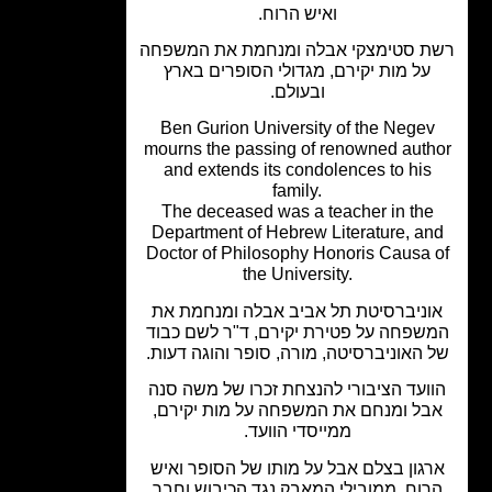
ואיש הרוח.
 סטימצקי אבלה ומנחמת את המשפחה
על מות יקירם, מגדולי הסופרים בארץ
ובעולם.
Ben Gurion University of the Negev
mourns the passing of renowned auth
and extends its condolences to his
family.
The deceased was a teacher in the
Department of Hebrew Literature, a
Doctor of Philosophy Honoris Causa 
the University.
וניברסיטת תל אביב אבלה ומנחמת את
שפחה על פטירת יקירם, ד"ר לשם כבוד
 האוניברסיטה, מורה, סופר והוגה דעות.
ועד הציבורי להנצחת זכרו של משה סנה
בל ומנחם את המשפחה על מות יקירם,
ממייסדי הוועד.
גון בצלם אבל על מותו של הסופר ואיש
רוח, ממובילי המאבק נגד הכיבוש וחבר