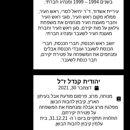
בשנים 1994 – 1999 ומנהיג חברתי.
ריית אשדוד, ד"ר יחיאל לסרי, ראש העיר,
מלא מקום ראש העיר, סגני ראש העיר
חברי מועצת העיר מנחמים את משפחת
לאון על מות יקירם, סגן ראש העיר וחברת
מועצת העיר לשעבר ומנהיג חברתי.
יושב ראש הכנסת, חברי הכנסת, חברי
הכנסת לשעבר ועובדי הכנסת אבלים
מנחמים את המשפחה על פטירת יקירם,
חבר כנסת לשעבר.
יהודית קנדל ז"ל
דצמבר 30, 2021
מנוחה
,
מרצ
,
פרסום מודעת אבל בעיתון
הארץ
,
קיבוץ להבות הבשן
לגת מרצ אבלה ומנחמת את המשפחה
על פטירת יקירתם.
ההלוויה תתקיים ביום ו' ה- 31.12.21, בית
עלמין קיבוץ להבות הבשן.