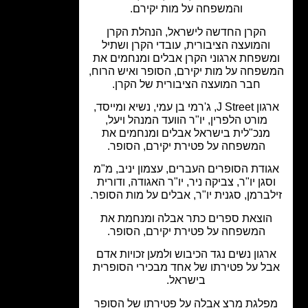
והמשפחה על מות יקירם.
הקרן החדשה לישראל, הנהלת הקרן
והמועצה הציבורית, עובדי הקרן ושתיל
שפחת ארגוני הקרן אבלים ומנחמים את
פחה על מות יקירם, הסופר ואיש הרוח,
חבר המועצה הציבורית של הקרן.
ארגון J Street, ג'רמי בן עמי, נשיא ומייסד,
מורט הלפרין, יו"ר הוועד המנהל ויעל,
מנכ"לית בישראל אבלים ומנחמים את
המשפחה על פטירת יקירם, הסופר.
ודת הסופרים העברים, עצמון יניב, מ"מ
סגן יו"ר, צביקה ניר, יו"ר האגודה, ודורית
ברמן, סגנית יו"ר, אבלים על מות הסופר.
הוצאת ספרים כתר אבלה ומנחמת את
המשפחה על פטירת יקירם, הסופר.
רגון נשים נגד הכיבוש ולמען זכויות אדם
ל על פטירתו של אחד מבכירי הסופרית
בישראל.
פלגת מרצ אבלה על פטירתו של הסופר