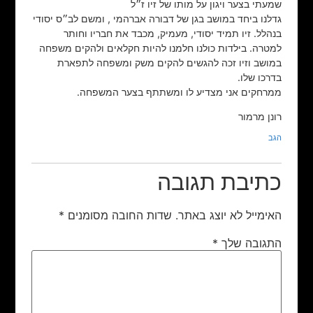
שמעתי בצער ויגון על מותו של זיו ז״ל
גדלנו ביחד במושב בגן של דבורה אברהמי , ומשם לב״ס יסודי
בנהלל. זיו תמיד יסודי, מעמיק, מכבד את חבריו וחותר
למטרה. בילדות כולנו חלמנו להיות חקלאים ולהקים משפחה
במושב וזיו זכה להגשים להקים משק ומשפחה לתפארת
בדרכו שלו.
ממרחקים אני מצדיע לו ומשתתף בצער המשפחה.
רונן מרמור
הגב
כתיבת תגובה
האימייל לא יוצג באתר.
שדות החובה מסומנים
*
התגובה שלך
*