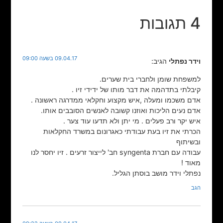
4 תגובות
09.04.17 בשעה 09:00
וידר נפתלי
הגיב:
למשפחת שומן ולחברי בית שערים.
קיבלתי בתדהמה את דבר מותו של ידידי זיו .
אדם משכמו ומעלה ,איש מקצוע וחקלאי ממדרגה ראשונה .
אדם נעים הליכות ואוזנו קשובה לאנשים הסובבים אותו.
איש יקר ורב פעלים . מי יתן ולא תדעו עוד צער .
הכרתי את זיו בעת עבודתי כאגרונום במשרד החקלאות
ובשיתוף
עבודה עם חברת syngenta חב' לייצור זרעים . זיו יחסר לנו
מאוד !
נפתלי וידר מושב בוסתן הגליל.
הגב