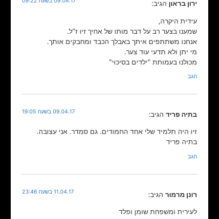
09.04.17 בשעה 09:22
ירון בראון
הגיב:
עידית היקרה,
שמענו בצער רב על דבר מותו של אחיך זיו ז"ל.
אנחנו משתתפים איתך באבלך הכבד ומחבקים אותך.
מי יתן ולא תדעי עוד צער.
מכולנו בעמותת "ילדים בסיכוי"
הגב
09.04.17 בשעה 19:05
בתיה פריד
הגיב:
זיו היה תלמיד שלי אחד החמודים. גם סמדר. אני עצובה.
בתיה פריד
הגב
11.04.17 בשעה 23:46
רונן מרמור
הגיב:
לעירית ומשפחת שומן ופלד