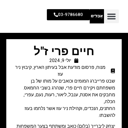
03-9786680
חיים פרי ז"ל
יולי 9, 2024
מנוח
,
פרסום מודעת אבל בעיתון הארץ
,
קיבוץ ניר
עוז
שבט פרייברג המומים וכואבים על מותו של בן
משפחתם ויקירם חיים פרי, שנהרג בשבי החמאס.
מחבקים את אסנת, ענבל, ליאור, רעות, נעם, עפרי,
הכלה,
החתנים, הנכדים, וקהילת ניר עוז אשר נלחמו בעוז
להשבתו.
יצחק ליברייך (בלום) כואב ומשתתף בצער המשפחות