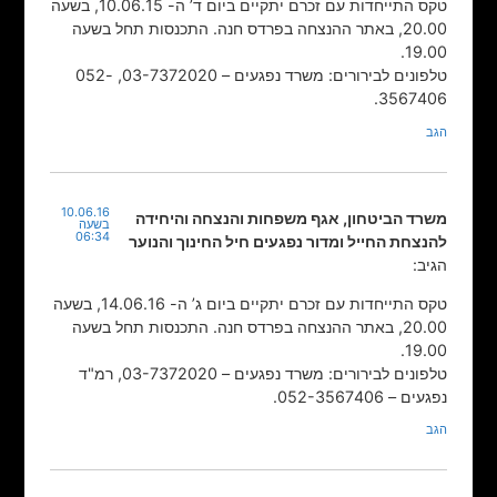
טקס התייחדות עם זכרם יתקיים ביום ד’ ה- 10.06.15, בשעה
20.00, באתר ההנצחה בפרדס חנה. התכנסות תחל בשעה
19.00.
טלפונים לבירורים: משרד נפגעים – 03-7372020, 052-
3567406.
הגב
10.06.16
משרד הביטחון, אגף משפחות והנצחה והיחידה
בשעה
06:34
להנצחת החייל ומדור נפגעים חיל החינוך והנוער
הגיב:
טקס התייחדות עם זכרם יתקיים ביום ג’ ה- 14.06.16, בשעה
20.00, באתר ההנצחה בפרדס חנה. התכנסות תחל בשעה
19.00.
טלפונים לבירורים: משרד נפגעים – 03-7372020, רמ"ד
נפגעים – 052-3567406.
הגב