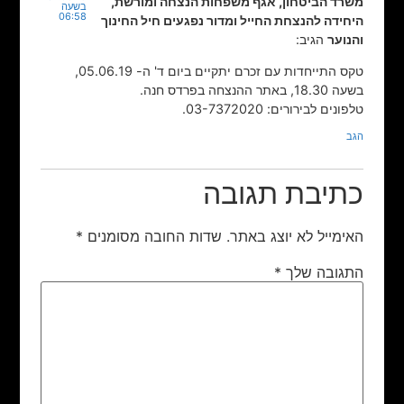
משרד הביטחון, אגף משפחות הנצחה ומורשת,
בשעה
06:58
היחידה להנצחת החייל ומדור נפגעים חיל החינוך
והנוער
הגיב:
טקס התייחדות עם זכרם יתקיים ביום ד' ה- 05.06.19,
בשעה 18.30, באתר ההנצחה בפרדס חנה.
טלפונים לבירורים: 03-7372020.
הגב
כתיבת תגובה
האימייל לא יוצג באתר.
שדות החובה מסומנים
*
התגובה שלך
*