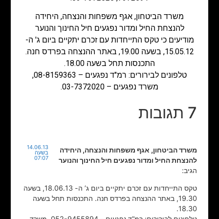
משרד הביטחון, אגף משפחות והנצחה, היחידה
להנצחת החיל ומדור נפגעים חיל החינוך והנוער
מודיעים כי טקס התייחדות עם זכרם יתקיים ביום ג' ה-
15.05.12, בשעה 19.00, באתר ההנצחה בפרדס חנה.
התכנסות תחל בשעה 18.00.
טלפונים לבירורים: רמ"ד נפגעים – 08-8159363,
משרד נפגעים – 03-7372020.
7 תגובות
14.06.13
משרד הביטחון, אגף משפחות והנצחה, היחידה
בשעה
07:07
להנצחת החיל ומדור נפגעים חיל החינוך והנוער
הגיב:
טקס התייחדות עם זכרם יתקיים ביום ג’ ה- 18.06.13, בשעה
19.30, באתר ההנצחה בפרדס חנה. התכנסות תחל בשעה
18.30.
טלפונים לבירורים: רמ”ד נפגעים – 052-9455894, משרד