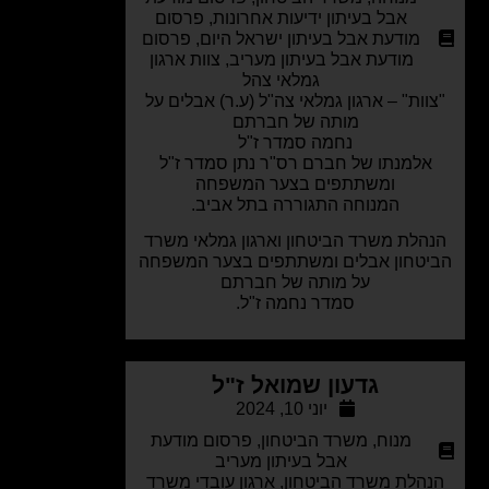
אבל בעיתון ידיעות אחרונות
,
פרסום
מודעת אבל בעיתון ישראל היום
,
פרסום
מודעת אבל בעיתון מעריב
,
צוות ארגון
גמלאי צהל
וות" – ארגון גמלאי צה"ל (ע.ר)
אבלים על
מותה של חברתם
נחמה סמדר ז"ל
אלמנתו של חברם רס"ר נתן סמדר ז"ל
ומשתתפים בצער המשפחה
המנוחה התגוררה בתל אביב.
הלת משרד הביטחון וארגון גמלאי משרד
טחון אבלים ומשתתפים בצער המשפחה
על מותה של חברתם
סמדר נחמה ז"ל.
גדעון שמואל ז"ל
יוני 10, 2024
מנוח
,
משרד הביטחון
,
פרסום מודעת
אבל בעיתון מעריב
הלת משרד הביטחון, ארגון עובדי משרד