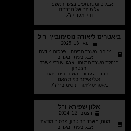
אבלים ומשתתפים בצער המשפחה
על מותה של חברתם
דותן אפרת ז"ל.
אטריס ליאורה נוסימוביץ' ז"ל
ינואר 13, 2025
מנוחה
,
משרד הביטחון
,
פרסום מודעת
אבל בעיתון מעריב
הלת משרד הבטחון, ארגון עובדי משרד
הבטחון
והחברים לעבודה משתתפים בצער
נטלי אייזנר במות האם
ביאטריס ליאורה נוסימוביץ' ז"ל.
אלון שפירא ז"ל
דצמבר 12, 2024
מנוח
,
משרד הביטחון
,
פרסום מודעת
אבל בעיתון מעריב