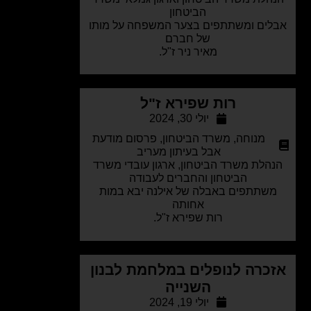
הביטחון
ים ומשתתפים בצער המשפחה על מותו
של חברם
מאיר ניר ז"ל.
רות שפירא ז"ל
יולי 30, 2024
מנוחה
,
משרד הביטחון
,
פרסום מודעת
אבל בעיתון מעריב
הלת משרד הביטחון, ארגון עובדי משרד
הביטחון והחברים לעבודה
שתתפים באבלה של אילנה יבא במות
אחותה
רות שפירא ז"ל.
כרה לנופלים במלחמת לבנון
השנייה
יולי 19, 2024