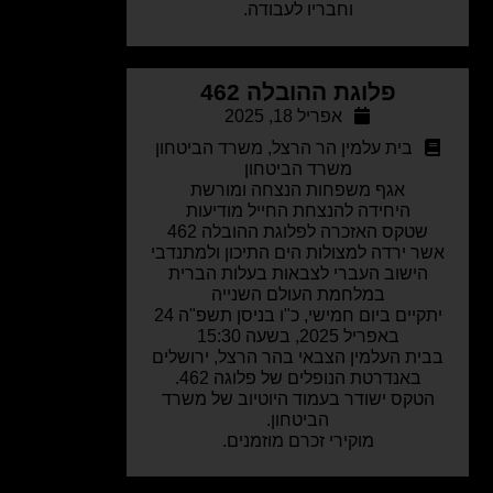
וחבריו לעבודה.
פלוגת ההובלה 462
אפריל 18, 2025
בית עלמין הר הרצל
,
משרד הביטחון
משרד הביטחון
אגף משפחות הנצחה ומורשת
היחידה להנצחת החייל מודיעות
שטקס האזכרה לפלוגת ההובלה 462
ר ירדה למצולות הים התיכון ולמתנדבי
הישוב העברי לצבאות בעלות הברית
במלחמת העולם השנייה
יתקיים ביום חמישי, כ"ו בניסן תשפ"ה 24
באפריל 2025, בשעה 15:30
בית העלמין הצבאי בהר הרצל, ירושלים
באנדרטת הנופלים של פלוגה 462.
הטקס ישודר בעמוד היוטיוב של משרד
הביטחון.
מוקירי זכרם מוזמנים.