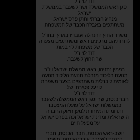
דוד לוי ז"ל
ן ראש הממשלה ושר לשעבר בממשלת
ישראל
מנהיג חברתי וחתן פרס ישראל.
משתתפים באבלה הכבד של המשפחה.
רד החוץ ההנהלה ועובדיו בארץ ובחו"ל
רותיהם מרכינים ראש ומשתתפים מצערה
הכבד של משפחת לוי במות
דוד לוי ז"ל
שר החוץ לשעבר.
נימין נתניהו, ראש ממשלת ישראל ויו"ר
ועת הליכוד מנהלת תנועת הליכוד תנועה
ומית ליברלית משתתפים בצער משפחת
לוי על פטירתו של
דוד לוי ז"ל
ר כנסת, שר וסגן ראש הממשלה לשעבר
בממשלות ישראל על פועלו המצטבר
ותרומתו המיוחדת למען חיזוק החברה
שראלית ומדינת ישראל זכה בפרס ישראל
על מפעל חיים.
יושב-ראש הכנסת, חברי הכנסת, חברי
הכנסת לשעבר, עובדי הכנסת, משמר