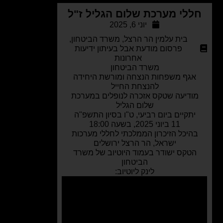
ללי מערכת שלום הגליל ז"ל
יוני 6, 2025
בית עלמין הר הרצל
,
משרד הביטחון
,
פרסום מודעת אבל בעיתון ידיעות
אחרונות
משרד הביטחון
אגף משפחות הנצחה ומורשת היחידה
להנצחת החייל
ודיעה שטקס אזכרה לנופלים במערכת
שלום הגליל
יתקיים ביום רביעי, ט"ו בסיון התשפ"ה
11 ביוני 2025, בשעה 18:00
היכל הזיכרון הממלכתי לחללי מערכות
ישראל, הר הרצל ירושלים
הטקס ישודר בעמוד היוטיוב של משרד
הביטחון
לינק ליוטיוב: