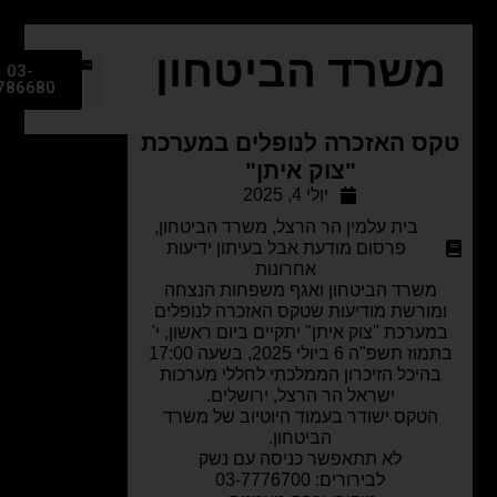
שרד הביטחון
03-
9786680
ס האזכרה לנופלים במערכת
"צוק איתן"
יולי 4, 2025
בית עלמין הר הרצל
,
משרד הביטחון
,
פרסום מודעת אבל בעיתון ידיעות
אחרונות
משרד הביטחון ואגף משפחות הנצחה
מורשת מודיעות שטקס האזכרה לנופלים
ערכת "צוק איתן" יתקיים ביום ראשון, י'
בתמוז תשפ"ה 6 ביולי 2025, בשעה 17:00
היכל הזיכרון הממלכתי לחללי מערכות
ישראל הר הרצל, ירושלים.
הטקס ישודר בעמוד היוטיוב של משרד
הביטחון.
לא תתאפשר כניסה עם נשק
לבירורים: 03-7776700