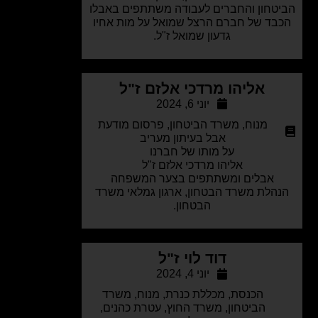
טחון והחברים לעבודה משתתפים באבלו
בד של חברם הרצל שמואל על מות אחיו
גדעון שמואל ז"ל.
אליהו מרדכי אלזם ז"ל
יוני 6, 2024
מנוח
,
משרד הביטחון
,
פרסום מודעת
אבל בעיתון מעריב
על מותו של חברנו
אליהו מרדכי אלזם ז"ל
אבלים ומשתתפים בצער המשפחה
הלת משרד הבטחון, ארגון גמלאי משרד
הבטחון.
דוד לוי ז"ל
יוני 4, 2024
הכנסת
,
מכללת כנרת
,
מנוח
,
משרד
הביטחון
,
משרד החוץ
,
עטרת כהנים
,