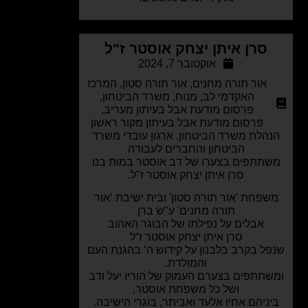
סרן איתן יצחק אוסטר ז"ל
אוקטובר 7, 2024
אור תורה מחנים
,
אור תורה סטון
,
המרכז
האקדמי לב
,
מנוח
,
משרד הביטחון
,
פרסום מודעת אבל בעיתון מעריב
,
פרסום מודעת אבל בעיתון מקור ראשון
הלת משרד הביטחון, ארגון עובדי משרד
הביטחון והחברים לעבודה
תתפים בצערו של דב אוסטר במות בנו
סרן איתן יצחק אוסטר ז"ל.
פחת 'אור תורה סטון' ובית ישיבת ’אור
תורה מחנים' ע"ש ברן
אבלים על נפילתו של הבוגר האהוב
סרן איתן יצחק אוסטר ז“ל
ל בקרב בלבנון על קידוש ה‘ בהגנת העם
והמולדת.
תתפים בצערם העמוק של הוריו יעל ודב
ושל כל משפחת אוסטר,
ניהם אחיו אלעד ואביתר, בוגרי הישיבה.