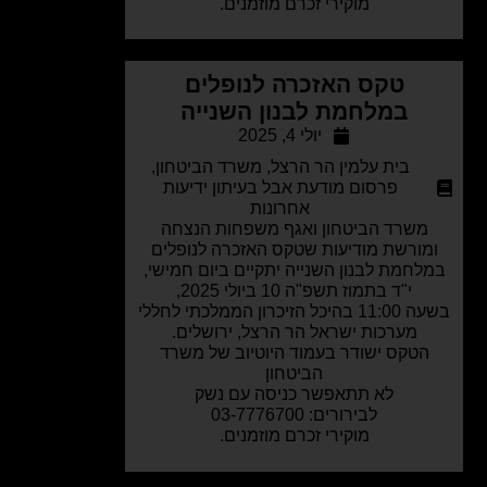
מוקירי זכרם מוזמנים.
טקס האזכרה לנופלים
במלחמת לבנון השנייה
יולי 4, 2025
בית עלמין הר הרצל
,
משרד הביטחון
,
פרסום מודעת אבל בעיתון ידיעות
אחרונות
משרד הביטחון ואגף משפחות הנצחה
מורשת מודיעות שטקס האזכרה לנופלים
לחמת לבנון השנייה יתקיים ביום חמישי,
י"ד בתמוז תשפ"ה 10 ביולי 2025,
בשעה 11:00 בהיכל הזיכרון הממלכתי לחללי
מערכות ישראל הר הרצל, ירושלים.
הטקס ישודר בעמוד היוטיוב של משרד
הביטחון
לא תתאפשר כניסה עם נשק
לבירורים: 03-7776700
מוקירי זכרם מוזמנים.