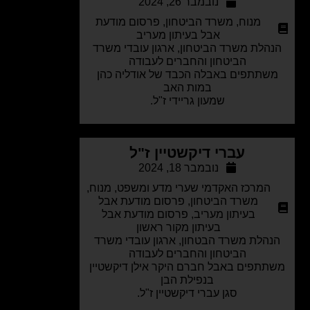
נובמבר 26, 2024
מנוח
,
משרד הביטחון
,
פרסום מודעת
אבל בעיתון מעריב
הלת משרד הביטחון, ארגון עובדי משרד
הביטחון והחברים לעבודה
שתתפים באבלה הכבד של אודליה כהן
במות האב
שמעון גריידי ז"ל.
עברי דיקשטיין ז"ל
נובמבר 18, 2024
המרכז האקדמי שערי מדע ומשפט
,
מנוח
,
משרד הביטחון
,
פרסום מודעת אבל
בעיתון מעריב
,
פרסום מודעת אבל
בעיתון מקור ראשון
הלת משרד הבטחון, ארגון עובדי משרד
הביטחון והחברים לעבודה
תפים באבל חברם היקר אילן דיקשטיין
בנפילת הבן
סגן עברי דיקשטיין ז"ל.