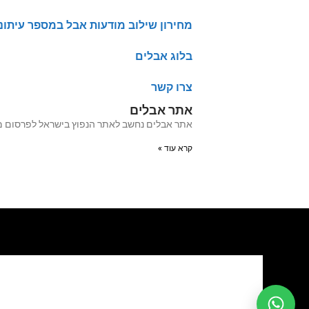
מחירון שילוב מודעות אבל במספר עיתונ
בלוג אבלים
צרו קשר
אתר אבלים
אתר אבלים נחשב לאתר הנפוץ בישראל לפרסום מודעות אבל מעל 20 שנה האתר עבר לאחרו
קרא עוד »