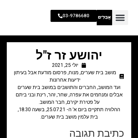
03-9786680
יהושע זר ז"ל
יולי 25, 2021
מושב בית שערים
,
מנוח
,
פרסום מודעת אבל בעיתון
ידיעות אחרונות
ועד המושב, החברים והתושבים במושב בית שערים
אבלים ומנחמים את עפרה, שחר, זהר, רינת ובני ביתם
על פטירת יקירם, חבר המושב.
ההלוויה תתקיים ביום א' ה- 25.07.21, בשעה 18.30,
בית עלמין מושב בית שערים.
כתיבת תגובה