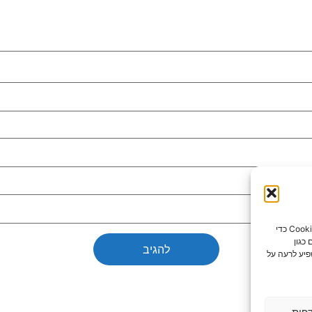
כדי לספק את חוויות המשתמש הטובות ביותר, אנו משתמשים בטכנולוגיות כמו קובצי Cookie כדי
כגון
פיע לרעה על