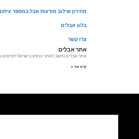
מחירון שילוב מודעות אבל במספר עיתונ
בלוג אבלים
צרו קשר
אתר אבלים
אתר אבלים נחשב לאתר הנפוץ בישראל לפרסום מודעות אבל מעל 20 שנה האתר עבר לאחרו
קרא עוד »