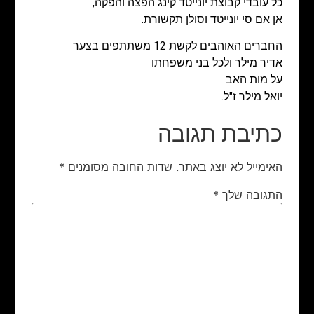
כל עובדי קבוצת יונייטד קינג הפצה והפקה,
אן אם סי יונייטד וסולן תקשורת.
החברים האוהבים לקשת 12 משתתפים בצער
אדיר מילר ולכל בני משפחתו
על מות האב
יואל מילר ז"ל.
כתיבת תגובה
האימייל לא יוצג באתר.
שדות החובה מסומנים
*
התגובה שלך
*