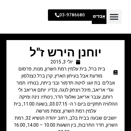
03-9786680
יוחנן הירש ז"ל
יולי 3, 2015
בית ברל
,
בית עלמין רמת השרון
,
מנוח
,
פרסום
מודעת אבל בעיתון הארץ
,
קרן ברל כצנלסון
אבלים: בת זוגו: לויטה תדמור ובני ביתה, בנותיו: תמר
וגדי אריאב, מיכל ויצחק לנגה, נכדיו: יותם אריאב ולי
רותם, ענבר אריאב ואלעד הדר, נינותיו: נינה ומיקה.
ההלוויה תתקיים ביום ו' ה- 03.07.15, בשעה 11.00, בית
עלמין רמת השרון, צומת מורשה.
יושבים שבעה בבית בלב, רחוב יהודה הנשיא 32, רמת
השרון, חדר התרבות, בין השעות 10.00 – 14.00, 16.00