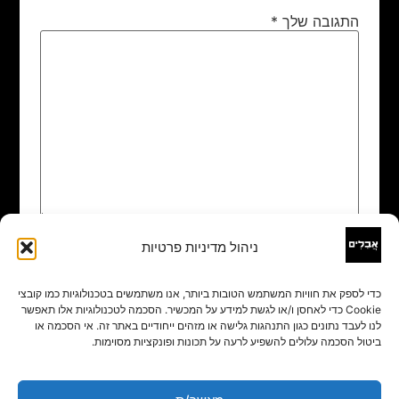
התגובה שלך
*
ניהול מדיניות פרטיות
שם
*
כדי לספק את חוויות המשתמש הטובות ביותר, אנו משתמשים בטכנולוגיות כמו קובצי
Cookie כדי לאחסן ו/או לגשת למידע על המכשיר. הסכמה לטכנולוגיות אלו תאפשר
אימייל
*
לנו לעבד נתונים כגון התנהגות גלישה או מזהים ייחודיים באתר זה. אי הסכמה או
ביטול הסכמה עלולים להשפיע לרעה על תכונות ופונקציות מסוימות.
אתר