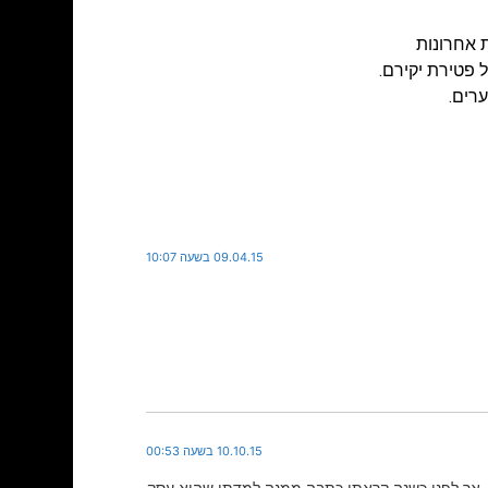
 אחרונות
פטירת יקירם.
09.04.15 בשעה 10:07
10.10.15 בשעה 00:53
ודים, אך לפני כשנה קראתי כתבה ממנה למדתי שהוא עסק