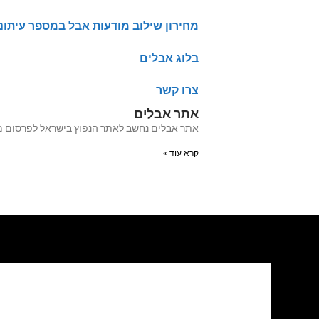
מחירון שילוב מודעות אבל במספר עיתונ
בלוג אבלים
צרו קשר
אתר אבלים
אתר אבלים נחשב לאתר הנפוץ בישראל לפרסום מודעות אבל מעל 20 שנה האתר עבר לאחרו
קרא עוד »