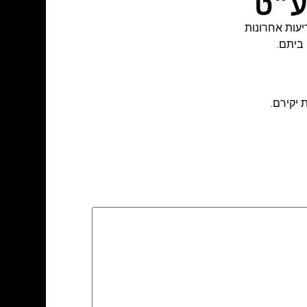
ע״ט
יעות אחרונות
 ביתם.