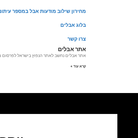
מחירון שילוב מודעות אבל במספר עיתונ
בלוג אבלים
צרו קשר
אתר אבלים
אתר אבלים נחשב לאתר הנפוץ בישראל לפרסום מודעות אבל מעל 20 שנה האתר עבר לאחרו
קרא עוד »