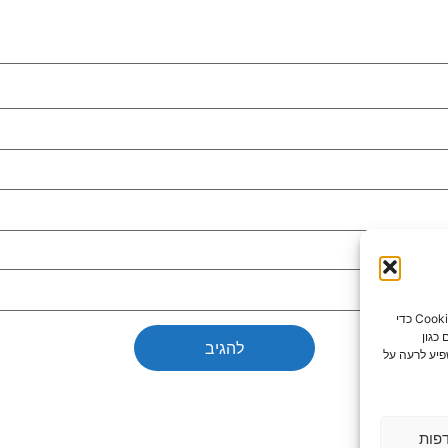
כדי לספק את חוויות המשתמש הטובות ביותר, אנו משתמשים בטכנולוגיות כמו קובצי Cookie כדי
כגון
פיע לרעה על
פות