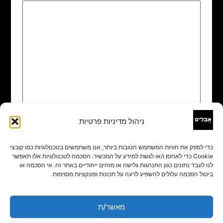
ניהול מדיניות פרטיות
שם
*
כדי לספק את חוויות המשתמש הטובות ביותר, אנו משתמשים בטכנולוגיות כמו קובצי
Cookie כדי לאחסן ו/או לגשת למידע על המכשיר. הסכמה לטכנולוגיות אלו תאפשר
אימייל
*
לנו לעבד נתונים כגון התנהגות גלישה או מזהים ייחודיים באתר זה. אי הסכמה או
ביטול הסכמה עלולים להשפיע לרעה על תכונות ופונקציות מסוימות.
אתר
מאשר/ת