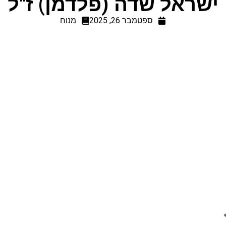
ישראל שדה (פלדמן) ז"ל
ספטמבר 26, 2025
מנוח