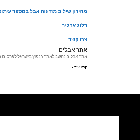
מחירון שילוב מודעות אבל במספר עיתונ
בלוג אבלים
צרו קשר
אתר אבלים
אתר אבלים נחשב לאתר הנפוץ בישראל לפרסום מודעות אבל מעל 20 שנה האתר עבר לאחרו
קרא עוד »