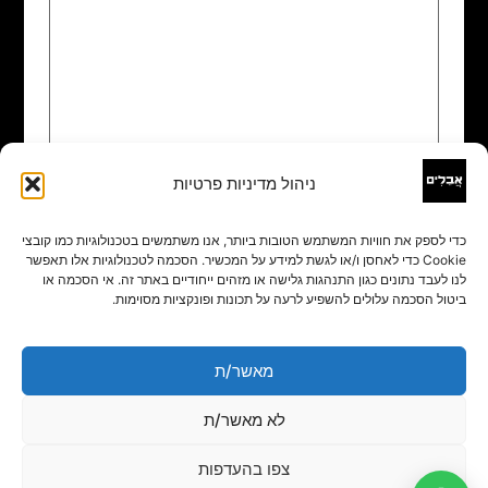
ניהול מדיניות פרטיות
שם
*
כדי לספק את חוויות המשתמש הטובות ביותר, אנו משתמשים בטכנולוגיות כמו קובצי
Cookie כדי לאחסן ו/או לגשת למידע על המכשיר. הסכמה לטכנולוגיות אלו תאפשר
אימייל
*
לנו לעבד נתונים כגון התנהגות גלישה או מזהים ייחודיים באתר זה. אי הסכמה או
ביטול הסכמה עלולים להשפיע לרעה על תכונות ופונקציות מסוימות.
אתר
מאשר/ת
לא מאשר/ת
צפו בהעדפות