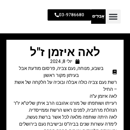
03-9786680
לאה איזמן ז"ל
יולי 8, 2024
בשבע
,
מנוחה
,
נעם צביה
,
פרסום מודעת אבל
בעיתון מקור ראשון
רשת נעם צביה כולה אבלה ובוכיה על הלקחה של אשת
– החיל
לאה איזמן ע"ה
רעייתו ושותפתו של מורנו אהובנו הרב איתן שליט"א יו"ר
הנהלת מרחביה, לפנים ראש הרשת וממייסדיה.
לאה היתה שותפה מלאה לכל אשר ברשת נעשה,
לימדה עשרות שנים בביה"ס ובישיבת נעם בירושלים